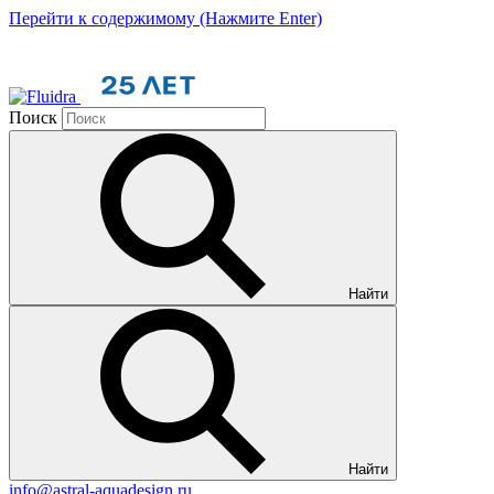
Перейти к содержимому (Нажмите Enter)
Поиск
Найти
Найти
info@astral-aquadesign.ru