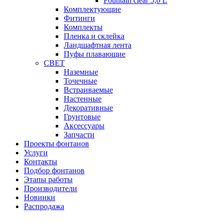
Fountain clear 5,0 L
Комплектующие
Фитинги
Комплекты
Пленка и склейка
Ландшафтная лента
Пуфы плавающие
СВЕТ
Наземные
Точечные
Встраиваемые
Настенные
Декоративные
Грунтовые
Аксессуары
Запчасти
Проекты фонтанов
Услуги
Контакты
Подбор фонтанов
Этапы работы
Производители
Новинки
Распродажа