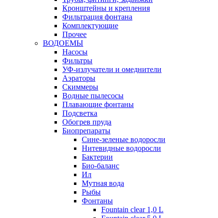
Кронштейны и крепления
Фильтрация фонтана
Комплектующие
Прочее
ВОДОЕМЫ
Насосы
Фильтры
УФ-излучатели и омеднители
Аэраторы
Cкиммеры
Водные пылесосы
Плавающие фонтаны
Подсветка
Обогрев пруда
Биопрепараты
Сине-зеленые водоросли
Нитевидные водоросли
Бактерии
Био-баланс
Ил
Мутная вода
Рыбы
Фонтаны
Fountain clear 1,0 L