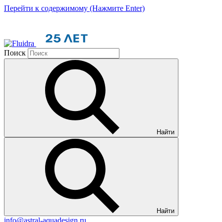
Перейти к содержимому (Нажмите Enter)
Поиск
Найти
Найти
info@astral-aquadesign.ru