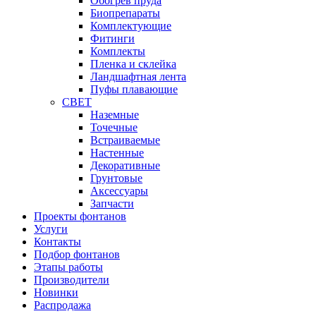
Обогрев пруда
Биопрепараты
Комплектующие
Фитинги
Комплекты
Пленка и склейка
Ландшафтная лента
Пуфы плавающие
СВЕТ
Наземные
Точечные
Встраиваемые
Настенные
Декоративные
Грунтовые
Аксессуары
Запчасти
Проекты фонтанов
Услуги
Контакты
Подбор фонтанов
Этапы работы
Производители
Новинки
Распродажа