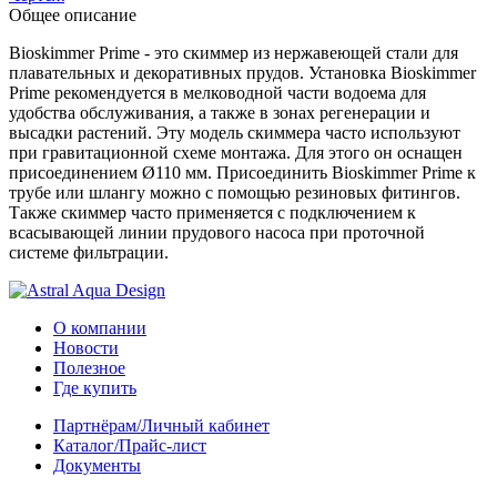
Общее описание
Bioskimmer Prime - это скиммер из нержавеющей стали для
плавательных и декоративных прудов. Установка Bioskimmer
Prime рекомендуется в мелководной части водоема для
удобства обслуживания, а также в зонах регенерации и
высадки растений. Эту модель скиммера часто используют
при гравитационной схеме монтажа. Для этого он оснащен
присоединением Ø110 мм. Присоединить Bioskimmer Prime к
трубе или шлангу можно с помощью резиновых фитингов.
Также скиммер часто применяется с подключением к
всасывающей линии прудового насоса при проточной
системе фильтрации.
О компании
Новости
Полезное
Где купить
Партнёрам/Личный кабинет
Каталог/Прайс-лист
Документы