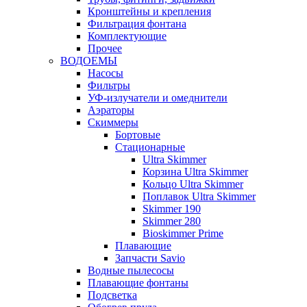
Кронштейны и крепления
Фильтрация фонтана
Комплектующие
Прочее
ВОДОЕМЫ
Насосы
Фильтры
УФ-излучатели и омеднители
Аэраторы
Cкиммеры
Бортовые
Стационарные
Ultra Skimmer
Корзина Ultra Skimmer
Кольцо Ultra Skimmer
Поплавок Ultra Skimmer
Skimmer 190
Skimmer 280
Bioskimmer Prime
Плавающие
Запчасти Savio
Водные пылесосы
Плавающие фонтаны
Подсветка