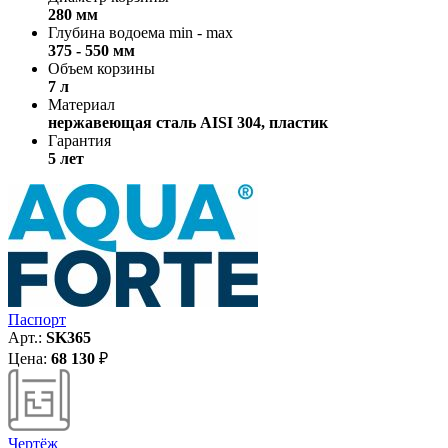
280 мм
Глубина водоема min - max
375 - 550 мм
Объем корзины
7 л
Материал
нержавеющая сталь AISI 304, пластик
Гарантия
5 лет
Паспорт
Арт.:
SK365
Цена:
68 130
₽
Чертёж