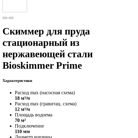
Скиммер для пруда
стационарный из
нержавеющей стали
Bioskimmer Prime
Характеристики
Расход max (насосная схема)
18 м³/ч
Расход max (гравитац. схема)
12 м³/ч
Площадь водоема
70 м²
Подключение
110 мм
Диаметр корзины