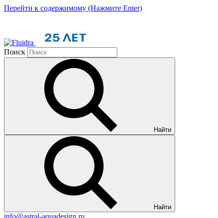
Перейти к содержимому (Нажмите Enter)
Поиск
Найти
Найти
info@astral-aquadesign.ru