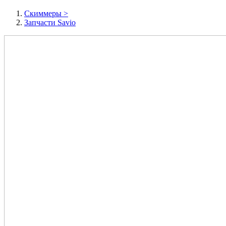
Cкиммеры
>
Запчасти Savio