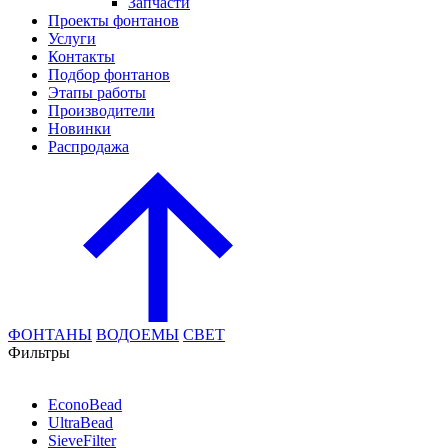
Запчасти
Проекты фонтанов
Услуги
Контакты
Подбор фонтанов
Этапы работы
Производители
Новинки
Распродажа
ФОНТАНЫ
ВОДОЕМЫ
СВЕТ
Фильтры
EconoBead
UltraBead
SieveFilter