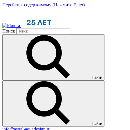
Перейти к содержимому (Нажмите Enter)
Поиск
Найти
Найти
info@astral-aquadesign.ru