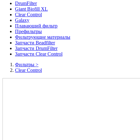
DrumFilter
Giant Biofill XL
Clear Control
Galaxy
Плавающий фильтр
Префильтры
Фильтрующие материалы
Запчасти Beadfilter
Запчасти DrumFilter
Запчасти Clear Control
Фильтры
>
Clear Control