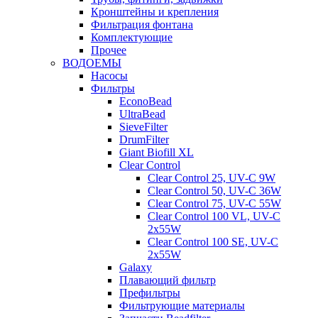
Кронштейны и крепления
Фильтрация фонтана
Комплектующие
Прочее
ВОДОЕМЫ
Насосы
Фильтры
EconoBead
UltraBead
SieveFilter
DrumFilter
Giant Biofill XL
Clear Control
Clear Control 25, UV-C 9W
Clear Control 50, UV-C 36W
Clear Control 75, UV-C 55W
Clear Control 100 VL, UV-C
2x55W
Clear Control 100 SE, UV-C
2x55W
Galaxy
Плавающий фильтр
Префильтры
Фильтрующие материалы