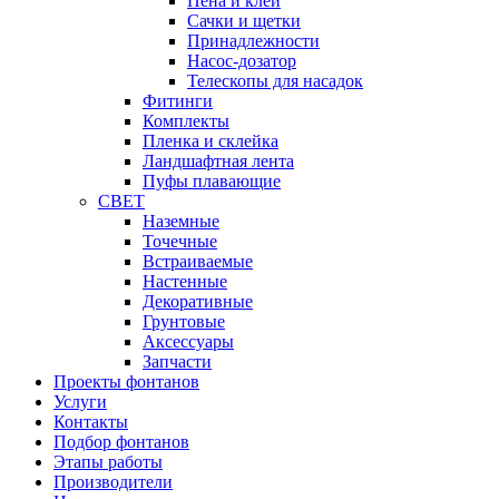
Пена и клей
Сачки и щетки
Принадлежности
Насос-дозатор
Телескопы для насадок
Фитинги
Комплекты
Пленка и склейка
Ландшафтная лента
Пуфы плавающие
СВЕТ
Наземные
Точечные
Встраиваемые
Настенные
Декоративные
Грунтовые
Аксессуары
Запчасти
Проекты фонтанов
Услуги
Контакты
Подбор фонтанов
Этапы работы
Производители