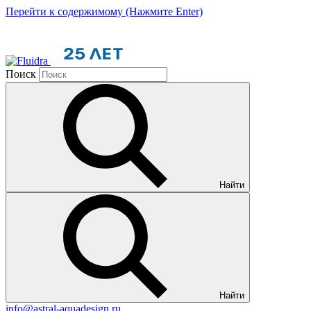
Перейти к содержимому (Нажмите Enter)
Поиск
Найти
Найти
info@astral-aquadesign.ru