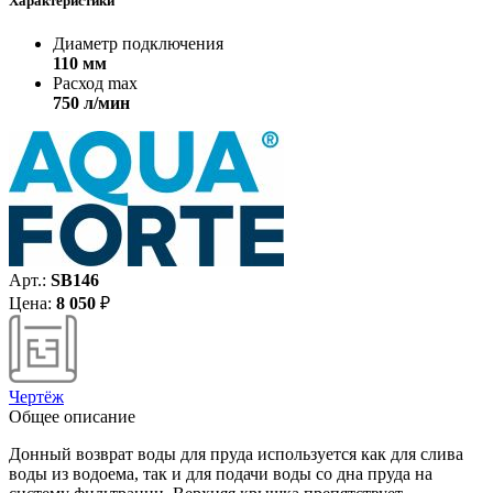
Характеристики
Диаметр подключения
110 мм
Расход max
750 л/мин
Арт.:
SB146
Цена:
8 050
₽
Чертёж
Общее описание
Донный возврат воды для пруда используется как для слива
воды из водоема, так и для подачи воды со дна пруда на