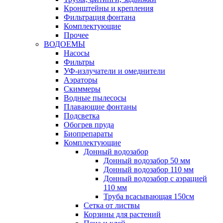
Кронштейны и крепления
Фильтрация фонтана
Комплектующие
Прочее
ВОДОЕМЫ
Насосы
Фильтры
УФ-излучатели и омеднители
Аэраторы
Cкиммеры
Водные пылесосы
Плавающие фонтаны
Подсветка
Обогрев пруда
Биопрепараты
Комплектующие
Донный водозабор
Донный водозабор 50 мм
Донный водозабор 110 мм
Донный водозабор с аэрацией
110 мм
Труба всасывающая 150см
Сетка от листвы
Корзины для растений