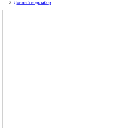
Донный водозабор