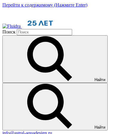
Перейти к содержимому (Нажмите Enter)
Поиск
Найти
Найти
info@astral-aquadesign.ru