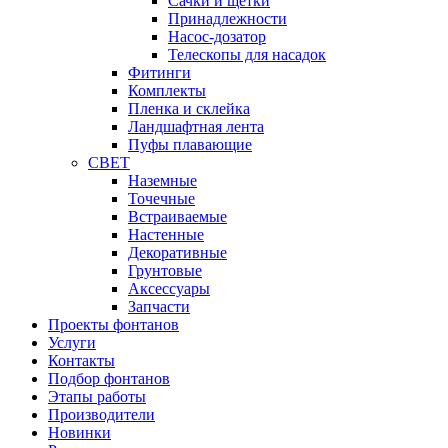
Сачки и щетки
Принадлежности
Насос-дозатор
Телескопы для насадок
Фитинги
Комплекты
Пленка и склейка
Ландшафтная лента
Пуфы плавающие
СВЕТ
Наземные
Точечные
Встраиваемые
Настенные
Декоративные
Грунтовые
Аксессуары
Запчасти
Проекты фонтанов
Услуги
Контакты
Подбор фонтанов
Этапы работы
Производители
Новинки