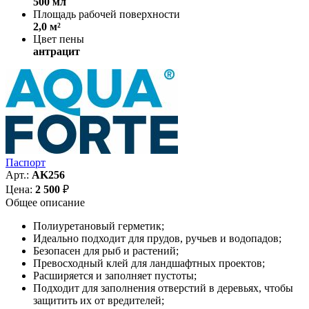
500 мл
Площадь рабочей поверхности
2,0 м²
Цвет пены
антрацит
Паспорт
Арт.:
AK256
Цена:
2 500
₽
Общее описание
Полиуретановый герметик;
Идеально подходит для прудов, ручьев и водопадов;
Безопасен для рыб и растений;
Превосходный клей для ландшафтных проектов;
Расширяется и заполняет пустоты;
Подходит для заполнения отверстий в деревьях, чтобы
защитить их от вредителей;