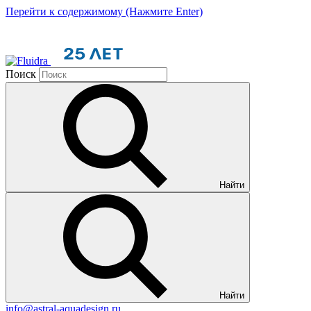
Перейти к содержимому (Нажмите Enter)
Поиск
Найти
Найти
info@astral-aquadesign.ru