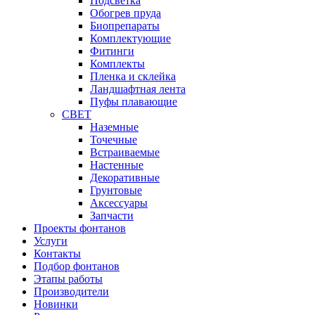
Подсветка
Обогрев пруда
Биопрепараты
Комплектующие
Фитинги
Комплекты
Пленка и склейка
Ландшафтная лента
Пуфы плавающие
СВЕТ
Наземные
Точечные
Встраиваемые
Настенные
Декоративные
Грунтовые
Аксессуары
Запчасти
Проекты фонтанов
Услуги
Контакты
Подбор фонтанов
Этапы работы
Производители
Новинки