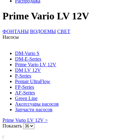
Распродажа
Prime Vario LV 12V
ФОНТАНЫ
ВОДОЕМЫ
СВЕТ
Насосы
DM-Vario S
DM-E-Series
Prime Vario LV 12V
DM LV 12V
P-Series
Pentair UltraFlow
FP-Series
AF-Series
Green Line
Аксессуары насосов
Запчасти насосов
Prime Vario LV 12V >
Показать