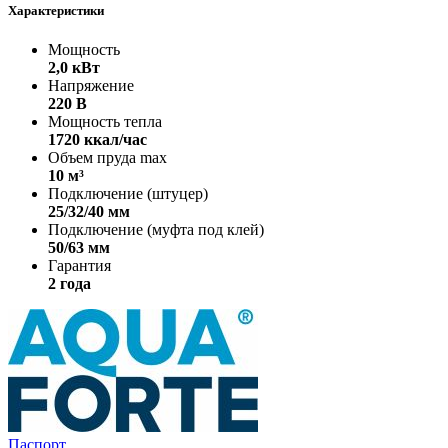
Характеристики
Мощность
2,0 кВт
Напряжение
220 В
Мощность тепла
1720 ккал/час
Объем пруда max
10 м³
Подключение (штуцер)
25/32/40 мм
Подключение (муфта под клей)
50/63 мм
Гарантия
2 года
Паспорт