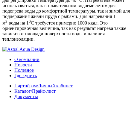
для регулировки температуры до 40 °C. Нагреватель может
использоваться, как в плавательном водоеме летом для
подогрева воды до комфортной температуры, так и зимой для
поддержания жизни пруда с рыбами. Для нагревания 1
3
0
м
воды на 1
С требуется примерно 1000 ккал. Это
ориентировочная величина, так как результат нагрева также
зависит от площади поверхности воды и наличия
теплоизоляции.
О компании
Новости
Полезное
Где купить
Партнёрам/Личный кабинет
Каталог/Прайс-лист
Документы