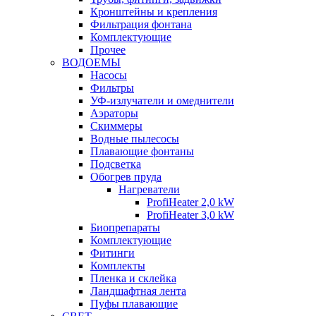
Кронштейны и крепления
Фильтрация фонтана
Комплектующие
Прочее
ВОДОЕМЫ
Насосы
Фильтры
УФ-излучатели и омеднители
Аэраторы
Cкиммеры
Водные пылесосы
Плавающие фонтаны
Подсветка
Обогрев пруда
Нагреватели
ProfiHeater 2,0 kW
ProfiHeater 3,0 kW
Биопрепараты
Комплектующие
Фитинги
Комплекты
Пленка и склейка
Ландшафтная лента
Пуфы плавающие