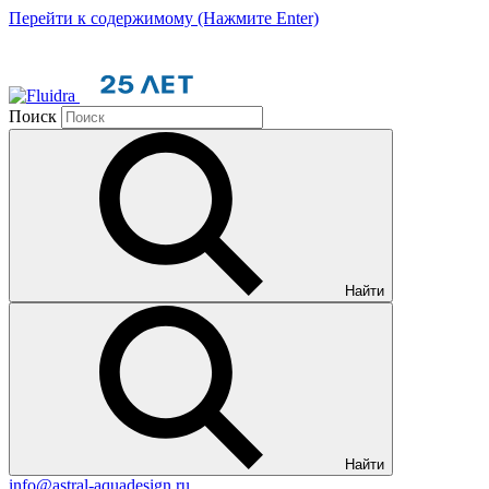
Перейти к содержимому (Нажмите Enter)
Поиск
Найти
Найти
info@astral-aquadesign.ru