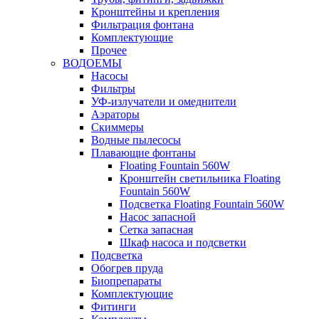
Кронштейны и крепления
Фильтрация фонтана
Комплектующие
Прочее
ВОДОЕМЫ
Насосы
Фильтры
УФ-излучатели и омеднители
Аэраторы
Cкиммеры
Водные пылесосы
Плавающие фонтаны
Floating Fountain 560W
Кронштейн светильника Floating
Fountain 560W
Подсветка Floating Fountain 560W
Насос запасной
Сетка запасная
Шкаф насоса и подсветки
Подсветка
Обогрев пруда
Биопрепараты
Комплектующие
Фитинги