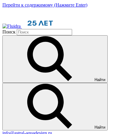
Перейти к содержимому (Нажмите Enter)
Поиск
Найти
Найти
info@astral-aquadesign.ru