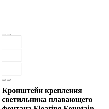
Кронштейн крепления
светильника плавающего
фонтана Floating Fountain