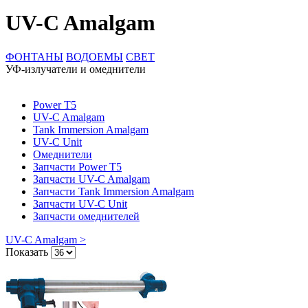
UV-C Amalgam
ФОНТАНЫ
ВОДОЕМЫ
СВЕТ
УФ-излучатели и омеднители
Power T5
UV-C Amalgam
Tank Immersion Amalgam
UV-C Unit
Омеднители
Запчасти Power T5
Запчасти UV-C Amalgam
Запчасти Tank Immersion Amalgam
Запчасти UV-C Unit
Запчасти омеднителей
UV-C Amalgam >
Показать