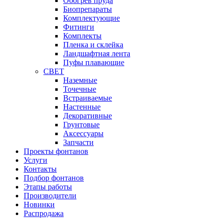
Обогрев пруда
Биопрепараты
Комплектующие
Фитинги
Комплекты
Пленка и склейка
Ландшафтная лента
Пуфы плавающие
СВЕТ
Наземные
Точечные
Встраиваемые
Настенные
Декоративные
Грунтовые
Аксессуары
Запчасти
Проекты фонтанов
Услуги
Контакты
Подбор фонтанов
Этапы работы
Производители
Новинки
Распродажа