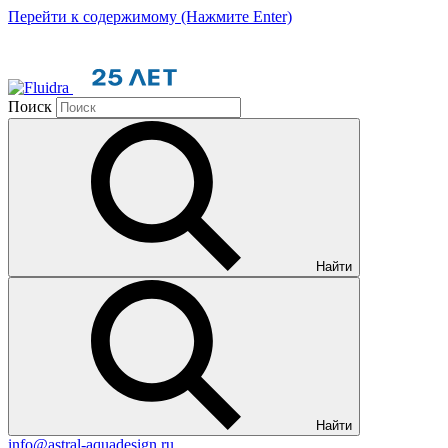
Перейти к содержимому (Нажмите Enter)
Поиск
Найти
Найти
info@astral-aquadesign.ru