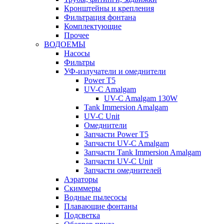
Кронштейны и крепления
Фильтрация фонтана
Комплектующие
Прочее
ВОДОЕМЫ
Насосы
Фильтры
УФ-излучатели и омеднители
Power T5
UV-C Amalgam
UV-C Amalgam 130W
Tank Immersion Amalgam
UV-C Unit
Омеднители
Запчасти Power T5
Запчасти UV-C Amalgam
Запчасти Tank Immersion Amalgam
Запчасти UV-C Unit
Запчасти омеднителей
Аэраторы
Cкиммеры
Водные пылесосы
Плавающие фонтаны
Подсветка