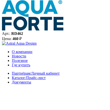
Арт.:
RD462
Цена:
460
₽
О компании
Новости
Полезное
Где купить
Партнёрам/Личный кабинет
Каталог/Прайс-лист
Документы