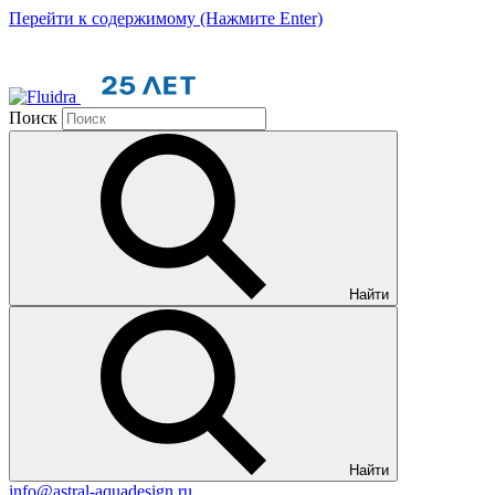
Перейти к содержимому (Нажмите Enter)
Поиск
Найти
Найти
info@astral-aquadesign.ru