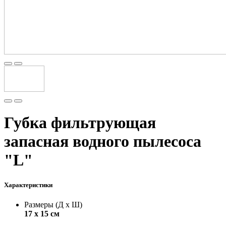
Губка фильтрующая
запасная водного пылесоса
"L"
Характеристики
Размеры (Д х Ш)
17 х 15 см