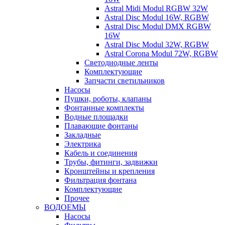
Astral Midi Modul RGBW 32W
Astral Disc Modul 16W, RGBW
Astral Disc Modul DMX RGBW
16W
Astral Disc Modul 32W, RGBW
Astral Corona Modul 72W, RGBW
Светодиодные ленты
Комплектующие
Запчасти светильников
Насосы
Пушки, роботы, клапаны
Фонтанные комплекты
Водные площадки
Плавающие фонтаны
Закладные
Электрика
Кабель и соединения
Трубы, фитинги, задвижки
Кронштейны и крепления
Фильтрация фонтана
Комплектующие
Прочее
ВОДОЕМЫ
Насосы