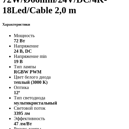
18Led/Cable 2,0 m
Характеристики
Мощность
72 Вт
Напряжение
24 В, DC
Напряжение min
19 В
Тип лампы
RGBW PWM
Цвет белого диода
теплый (3000 К)
Оптика
12º
Тип светодиода
мультикристальный
Световой поток
3395 лм
Эффективность
47 лм/Вт
Ресурс лампы