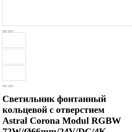
Светильник фонтанный
кольцевой с отверстием
Astral Corona Modul RGBW
72W/Ø66mm/24V/DC/4K-