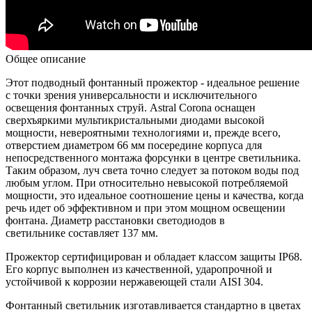
Общее описание
Этот подводный фонтанный прожектор - идеальное решение
с точки зрения универсальности и исключительного
освещения фонтанных струй. Astral Corona оснащен
сверхъяркими мультикристальными диодами высокой
мощности, невероятными технологиями и, прежде всего,
отверстием диаметром 66 мм посередине корпуса для
непосредственного монтажа форсунки в центре светильника.
Таким образом, луч света точно следует за потоком воды под
любым углом. При относительно невысокой потребляемой
мощности, это идеальное соотношение цены и качества, когда
речь идет об эффективном и при этом мощном освещении
фонтана. Диаметр расстановки светодиодов в
светильнике составляет 137 мм.
Прожектор сертифицирован и обладает классом защиты IP68.
Его корпус выполнен из качественной, ударопрочной и
устойчивой к коррозии нержавеющей стали AISI 304.
Фонтанный светильник изготавливается стандартно в цветах