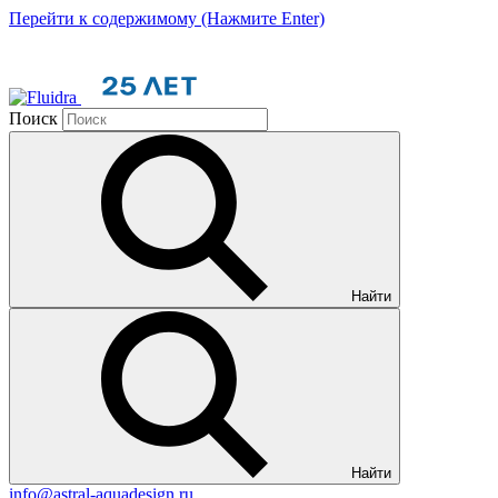
Перейти к содержимому (Нажмите Enter)
Поиск
Найти
Найти
info@astral-aquadesign.ru