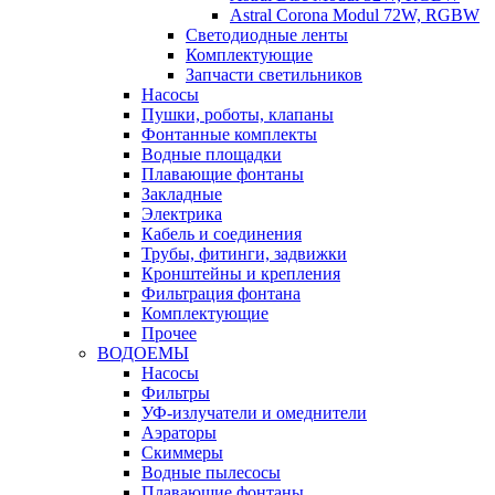
Astral Corona Modul 72W, RGBW
Светодиодные ленты
Комплектующие
Запчасти светильников
Насосы
Пушки, роботы, клапаны
Фонтанные комплекты
Водные площадки
Плавающие фонтаны
Закладные
Электрика
Кабель и соединения
Трубы, фитинги, задвижки
Кронштейны и крепления
Фильтрация фонтана
Комплектующие
Прочее
ВОДОЕМЫ
Насосы
Фильтры
УФ-излучатели и омеднители
Аэраторы
Cкиммеры
Водные пылесосы
Плавающие фонтаны