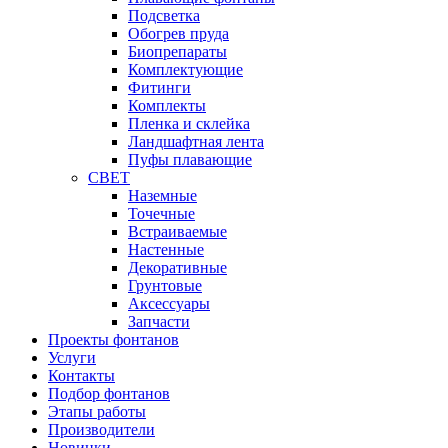
Подсветка
Обогрев пруда
Биопрепараты
Комплектующие
Фитинги
Комплекты
Пленка и склейка
Ландшафтная лента
Пуфы плавающие
СВЕТ
Наземные
Точечные
Встраиваемые
Настенные
Декоративные
Грунтовые
Аксессуары
Запчасти
Проекты фонтанов
Услуги
Контакты
Подбор фонтанов
Этапы работы
Производители
Новинки