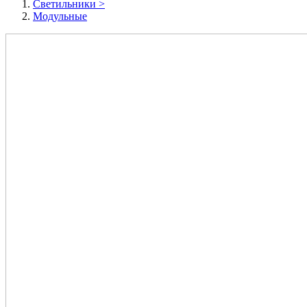
Cветильники
>
Модульные