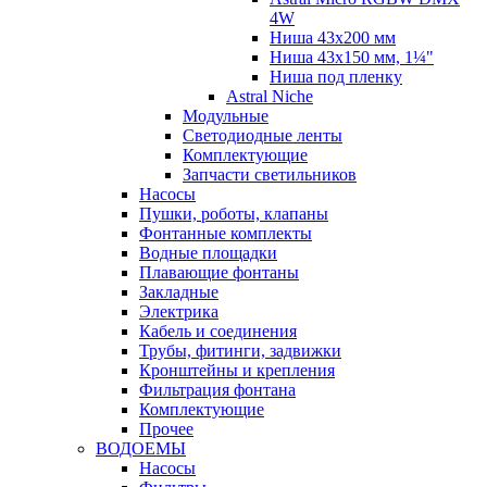
4W
Ниша 43х200 мм
Ниша 43х150 мм, 1¼"
Ниша под пленку
Astral Niche
Модульные
Светодиодные ленты
Комплектующие
Запчасти светильников
Насосы
Пушки, роботы, клапаны
Фонтанные комплекты
Водные площадки
Плавающие фонтаны
Закладные
Электрика
Кабель и соединения
Трубы, фитинги, задвижки
Кронштейны и крепления
Фильтрация фонтана
Комплектующие
Прочее
ВОДОЕМЫ
Насосы