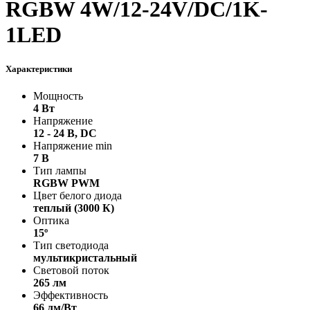
RGBW 4W/12-24V/DC/1K-
1LED
Характеристики
Мощность
4 Вт
Напряжение
12 - 24 В, DC
Напряжение min
7 В
Тип лампы
RGBW PWM
Цвет белого диода
теплый (3000 К)
Оптика
15º
Тип светодиода
мультикристальный
Световой поток
265 лм
Эффективность
66 лм/Вт