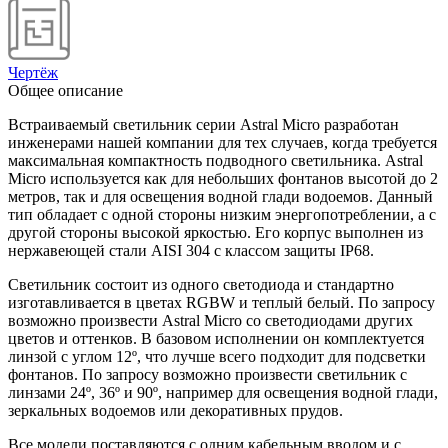
Чертёж
Общее описание
Встраиваемый светильник серии Astral Micro разработан
инженерами нашей компании для тех случаев, когда требуется
максимальная компактность подводного светильника. Astral
Micro используется как для небольших фонтанов высотой до 2
метров, так и для освещения водной глади водоемов. Данный
тип обладает с одной стороны низким энергопотреблении, а с
другой стороны высокой яркостью. Его корпус выполнен из
нержавеющей стали AISI 304 с классом защиты IP68.
Светильник состоит из одного светодиода и стандартно
изготавливается в цветах RGBW и теплый белый. По запросу
возможно произвести Astral Micro со светодиодами других
цветов и оттенков. В базовом исполнении он комплектуется
линзой с углом 12º, что лучше всего подходит для подсветки
фонтанов. По запросу возможно произвести светильник с
линзами 24º, 36º и 90º, например для освещения водной глади,
зеркальных водоемов или декоративных прудов.
Все модели поставляются с одним кабельным вводом и с