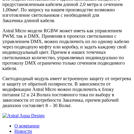
предустановленным кабелем длиной 2,0 метра и сечением
1,00мм². По запросу на нашем производстве возможно
изготовление светильников с необходимой для
Заказчика длиной кабеля.
Astral Micro модели RGBW может иметь как управлением
PWM, так и DMX. Применяя в проектах светильники с
управлением DMX, можно подключить их по одному кабелю
через подводную муфту или коробку, и задать каждому свой
индивидуальный цвет. Причем в наших точечных
светильниках количество, управляемых индивидуально по
протоколу DMX ограничено только сечением подводимого
кабеля.
Светодиодный модуль имеет встроенную защиту от перегрева
и защиту от обратной полярности. В зависимости от
модификации Astral Micro можно подключить к блоку
питания 12 и 24 Вольта постоянного тока по выбору в
зависимости от потребности Заказчика, причем рабочий
диапазон составляет 8 – 30 Вольт.
О компании
Новости