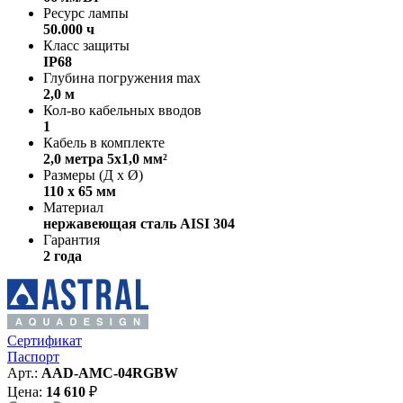
Ресурс лампы
50.000 ч
Класс защиты
IP68
Глубина погружения max
2,0 м
Кол-во кабельных вводов
1
Кабель в комплекте
2,0 метра 5x1,0 мм²
Размеры (Д х Ø)
110 x 65 мм
Материал
нержавеющая сталь AISI 304
Гарантия
2 года
Сертификат
Паспорт
Арт.:
AAD-AMC-04RGBW
Цена:
14 610
₽