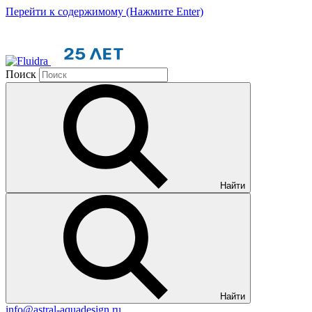
Перейти к содержимому (Нажмите Enter)
Поиск
Найти
Найти
info@astral-aquadesign.ru