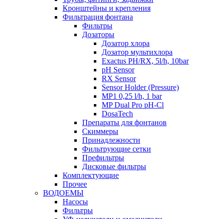
Кронштейны и крепления
Фильтрация фонтана
Фильтры
Дозаторы
Дозатор хлора
Дозатор мультихлора
Exactus PH/RX, 5l/h, 10bar
pH Sensor
RX Sensor
Sensor Holder (Pressure)
MP1 0,25 l/h, 1 bar
MP Dual Pro pH-Cl
DosaTech
Препараты для фонтанов
Скиммеры
Принадлежности
Фильтрующие сетки
Префильтры
Дисковые фильтры
Комплектующие
Прочее
ВОДОЕМЫ
Насосы
Фильтры