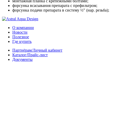
монтажная планка с крепежными болтами;
форсунка всасывания препарата с префильтром;
форсунка подачи препарата в систему ½" (нар. резьба);
О компании
Новости
Полезное
Где купить
Партнёрам/Личный кабинет
Каталог/Прайс-лист
Документы