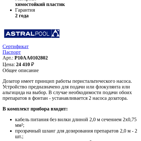
химостойкий пластик
Гарантия
2 года
Сертификат
Паспорт
Арт.:
P10AA0102802
Цена:
24 410
₽
Общее описание
Дозатор имеет принцип работы перистальтического насоса.
Устройство предназначено для подачи или флокулянта или
альгицида на выбор. В случае необходимости подачи обоих
препаратов в фонтан - устанавливается 2 насоса дозатора.
В комплект прибора входит:
кабель питания без вилки длиной 2,0 м сечением 2х0,75
мм²;
прозрачный шланг для дозирования препаратов 2,0 м - 2
шт.;