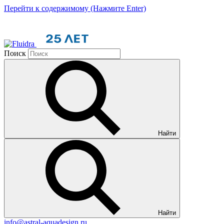
Перейти к содержимому (Нажмите Enter)
Поиск
Найти
Найти
info@astral-aquadesign.ru