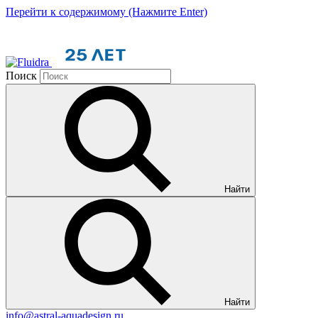
Перейти к содержимому (Нажмите Enter)
Поиск
Найти
Найти
info@astral-aquadesign.ru