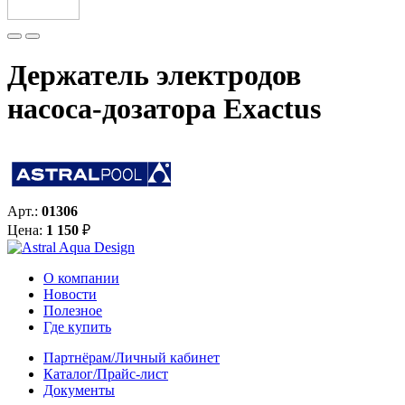
Держатель электродов
насоса-дозатора Exactus
Арт.:
01306
Цена:
1 150
₽
О компании
Новости
Полезное
Где купить
Партнёрам/Личный кабинет
Каталог/Прайс-лист
Документы