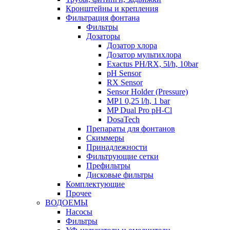
Кронштейны и крепления
Фильтрация фонтана
Фильтры
Дозаторы
Дозатор хлора
Дозатор мультихлора
Exactus PH/RX, 5l/h, 10bar
pH Sensor
RX Sensor
Sensor Holder (Pressure)
MP1 0,25 l/h, 1 bar
MP Dual Pro pH-Cl
DosaTech
Препараты для фонтанов
Скиммеры
Принадлежности
Фильтрующие сетки
Префильтры
Дисковые фильтры
Комплектующие
Прочее
ВОДОЕМЫ
Насосы
Фильтры