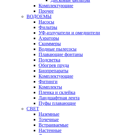
Дисковые фильтры
Комплектующие
Прочее
ВОДОЕМЫ
Насосы
Фильтры
УФ-излучатели и омеднители
Аэраторы
Cкиммеры
Водные пылесосы
Плавающие фонтаны
Подсветка
Обогрев пруда
Биопрепараты
Комплектующие
Фитинги
Комплекты
Пленка и склейка
Ландшафтная лента
Пуфы плавающие
СВЕТ
Наземные
Точечные
Встраиваемые
Настенные