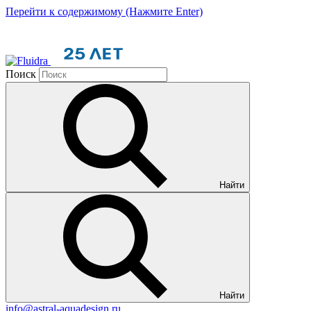
Перейти к содержимому (Нажмите Enter)
Поиск
Найти
Найти
info@astral-aquadesign.ru