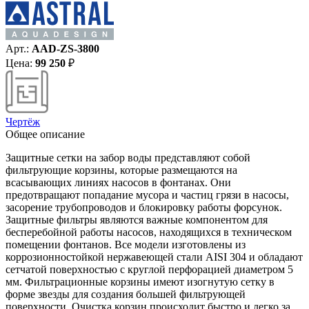
Арт.:
AAD-ZS-3800
Цена:
99 250
₽
Чертёж
Общее описание
Защитные сетки на забор воды представляют собой
фильтрующие корзины, которые размещаются на
всасывающих линиях насосов в фонтанах. Они
предотвращают попадание мусора и частиц грязи в насосы,
засорение трубопроводов и блокировку работы форсунок.
Защитные фильтры являются важные компонентом для
бесперебойной работы насосов, находящихся в техническом
помещении фонтанов. Все модели изготовлены из
коррозионностойкой нержавеющей стали AISI 304 и обладают
сетчатой поверхностью с круглой перфорацией диаметром 5
мм. Фильтрационные корзины имеют изогнутую сетку в
форме звезды для создания большей фильтрующей
поверхности. Очистка корзин происходит быстро и легко за