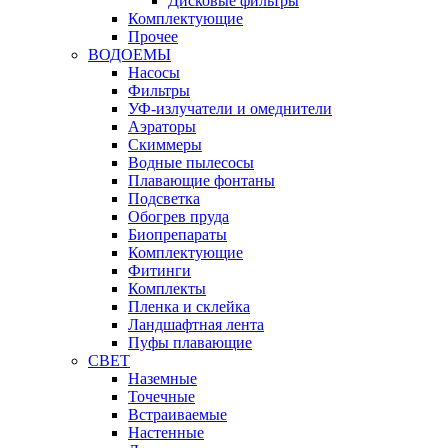
Дисковые фильтры
Комплектующие
Прочее
ВОДОЕМЫ
Насосы
Фильтры
УФ-излучатели и омеднители
Аэраторы
Cкиммеры
Водные пылесосы
Плавающие фонтаны
Подсветка
Обогрев пруда
Биопрепараты
Комплектующие
Фитинги
Комплекты
Пленка и склейка
Ландшафтная лента
Пуфы плавающие
СВЕТ
Наземные
Точечные
Встраиваемые
Настенные