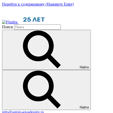
Перейти к содержимому (Нажмите Enter)
Поиск
Найти
Найти
info@astral-aquadesign.ru