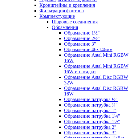
Кронштейны и крепления
Фильтрация фонтана
Комплектующие
Шаровые соединения
Обрамления
Обрамление 1½"
Обрамление 2½"
Обрамление 3"
Обрамление 46х146мм
Обрамление Astal Mini RGBW
16W
Обрамление Astal Mini RGBW
16W и насадки
Обрамление Astal Disc RGBW
32W
Обрамление Astal Disc RGBW
16W
Обрамление патрубка ½"
Обрамление патрубка ¾"
Обрамление патрубка 1"
Обрамление патрубка 1¼"
Обрамление патрубка 1½"
Обрамление патрубка 2"
Обрамление патрубка 3"