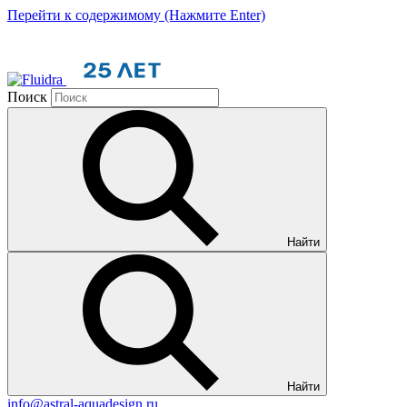
Перейти к содержимому (Нажмите Enter)
Поиск
Найти
Найти
info@astral-aquadesign.ru