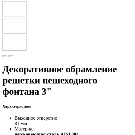
Декоративное обрамление
решетки пешеходного
фонтана 3"
Характеристики
Выходное отверстие
81 мм
Материал
нержавеющая сталь AISI 304