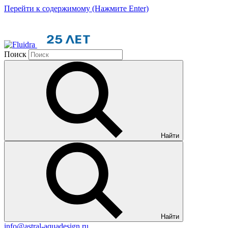
Перейти к содержимому (Нажмите Enter)
Поиск
Найти
Найти
info@astral-aquadesign.ru