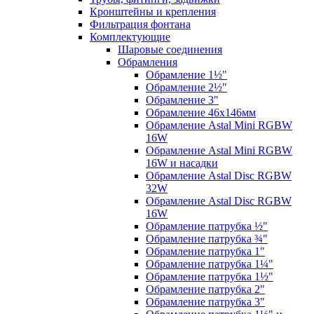
Кронштейны и крепления
Фильтрация фонтана
Комплектующие
Шаровые соединения
Обрамления
Обрамление 1½"
Обрамление 2½"
Обрамление 3"
Обрамление 46х146мм
Обрамление Astal Mini RGBW
16W
Обрамление Astal Mini RGBW
16W и насадки
Обрамление Astal Disc RGBW
32W
Обрамление Astal Disc RGBW
16W
Обрамление патрубка ½"
Обрамление патрубка ¾"
Обрамление патрубка 1"
Обрамление патрубка 1¼"
Обрамление патрубка 1½"
Обрамление патрубка 2"
Обрамление патрубка 3"