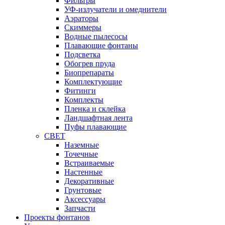
Фильтры
УФ-излучатели и омеднители
Аэраторы
Cкиммеры
Водные пылесосы
Плавающие фонтаны
Подсветка
Обогрев пруда
Биопрепараты
Комплектующие
Фитинги
Комплекты
Пленка и склейка
Ландшафтная лента
Пуфы плавающие
СВЕТ
Наземные
Точечные
Встраиваемые
Настенные
Декоративные
Грунтовые
Аксессуары
Запчасти
Проекты фонтанов