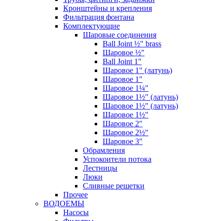
Кронштейны и крепления
Фильтрация фонтана
Комплектующие
Шаровые соединения
Ball Joint ½" brass
Шаровое ½"
Ball Joint 1"
Шаровое 1" (латунь)
Шаровое 1"
Шаровое 1¼"
Шаровое 1½" (латунь)
Шаровое 1½" (латунь)
Шаровое 1½"
Шаровое 2"
Шаровое 2½"
Шаровое 3"
Обрамления
Успокоители потока
Лестницы
Люки
Сливные решетки
Прочее
ВОДОЕМЫ
Насосы