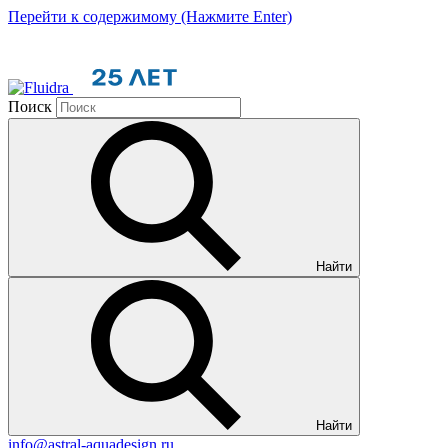
Перейти к содержимому (Нажмите Enter)
Поиск
Найти
Найти
info@astral-aquadesign.ru