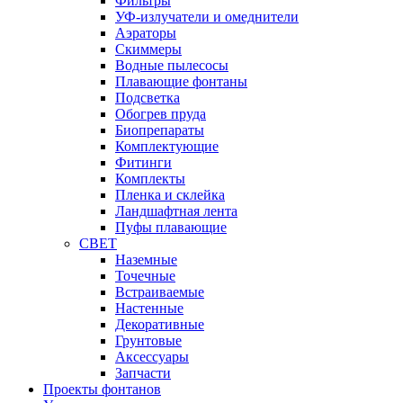
Фильтры
УФ-излучатели и омеднители
Аэраторы
Cкиммеры
Водные пылесосы
Плавающие фонтаны
Подсветка
Обогрев пруда
Биопрепараты
Комплектующие
Фитинги
Комплекты
Пленка и склейка
Ландшафтная лента
Пуфы плавающие
СВЕТ
Наземные
Точечные
Встраиваемые
Настенные
Декоративные
Грунтовые
Аксессуары
Запчасти
Проекты фонтанов