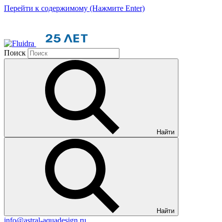
Перейти к содержимому (Нажмите Enter)
Поиск
Найти
Найти
info@astral-aquadesign.ru