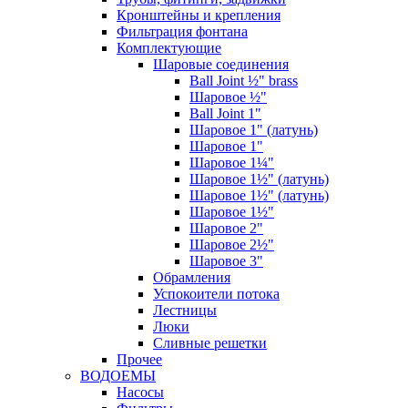
Кронштейны и крепления
Фильтрация фонтана
Комплектующие
Шаровые соединения
Ball Joint ½" brass
Шаровое ½"
Ball Joint 1"
Шаровое 1" (латунь)
Шаровое 1"
Шаровое 1¼"
Шаровое 1½" (латунь)
Шаровое 1½" (латунь)
Шаровое 1½"
Шаровое 2"
Шаровое 2½"
Шаровое 3"
Обрамления
Успокоители потока
Лестницы
Люки
Сливные решетки
Прочее
ВОДОЕМЫ
Насосы