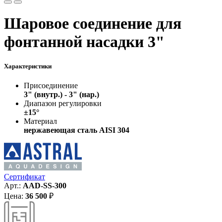
Шаровое соединение для
фонтанной насадки 3"
Характеристики
Присоединение
3" (внутр.) - 3" (нар.)
Диапазон регулировки
±15°
Материал
нержавеющая сталь AISI 304
Сертификат
Арт.:
AAD-SS-300
Цена:
36 500
₽