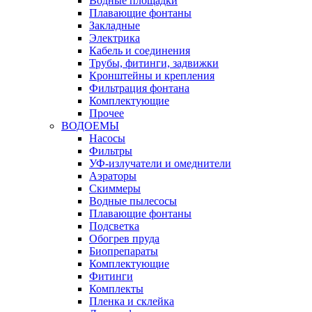
Водные площадки
Плавающие фонтаны
Закладные
Электрика
Кабель и соединения
Трубы, фитинги, задвижки
Кронштейны и крепления
Фильтрация фонтана
Комплектующие
Прочее
ВОДОЕМЫ
Насосы
Фильтры
УФ-излучатели и омеднители
Аэраторы
Cкиммеры
Водные пылесосы
Плавающие фонтаны
Подсветка
Обогрев пруда
Биопрепараты
Комплектующие
Фитинги
Комплекты
Пленка и склейка