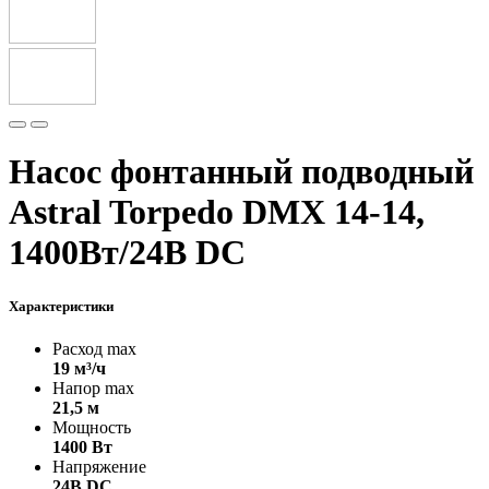
Насос фонтанный подводный
Astral Torpedo DMX 14-14,
1400Вт/24В DC
Характеристики
Расход max
19 м³/ч
Напор max
21,5 м
Мощность
1400 Вт
Напряжение
24B DC