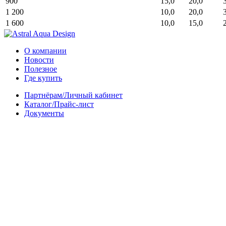
900
15,0
20,0
1 200
10,0
20,0
1 600
10,0
15,0
О компании
Новости
Полезное
Где купить
Партнёрам/Личный кабинет
Каталог/Прайс-лист
Документы