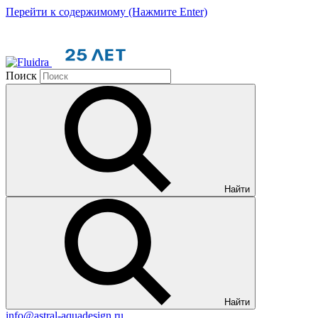
Перейти к содержимому (Нажмите Enter)
Поиск
Найти
Найти
info@astral-aquadesign.ru