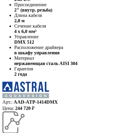
Присоединение
2" (внутр. резьба)
Длина кабеля
2,0 м
Сечение кабеля
4 х 6,0 мм²
Управление
DMX 512
Расположение драйвера
в шкафу управления
Материал
нержавеющая сталь AISI 304
Гарантия
2 года
Арт.:
AAD-ATP-1414DMX
Цена:
244 720
₽