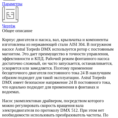
Параметры
Чертёж
Общее описание
Корпус двигателя и насоса, вал, крыльчатка и компоненты
изготовлены из нержавеющей стали AISI 304. В погружном
насосе Astral Torpedo DMX используется ротор с постоянным
магнитом. Это дает преимущество в точности управления,
эффективности и КПД. Рабочий режим фонтанного насоса
достаточно сложный, он часто запускается, останавливается,
ускоряется или замедляется. Поэтому применение
бесщеточного двигателя постоянного тока 24 В наилучшим
образом подходит для такой эксплуатации. Astral Torpedo
DMX имеет безопасное напряжение 24 В постоянного тока,
что идеально подходит для применения в фонтанах и
водоемах.
Насос укомплектован драйвером, посредством которого
можно регулировать скорость вращения вала
электродвигателя по протоколу DMX 512. При этом нет
необходимости использовать преобразователь частоты. По