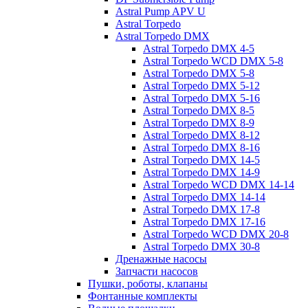
Astral Pump APV U
Astral Torpedo
Astral Torpedo DMX
Astral Torpedo DMX 4-5
Astral Torpedo WCD DMX 5-8
Astral Torpedo DMX 5-8
Astral Torpedo DMX 5-12
Astral Torpedo DMX 5-16
Astral Torpedo DMX 8-5
Astral Torpedo DMX 8-9
Astral Torpedo DMX 8-12
Astral Torpedo DMX 8-16
Astral Torpedo DMX 14-5
Astral Torpedo DMX 14-9
Astral Torpedo WCD DMX 14-14
Astral Torpedo DMX 14-14
Astral Torpedo DMX 17-8
Astral Torpedo DMX 17-16
Astral Torpedo WCD DMX 20-8
Astral Torpedo DMX 30-8
Дренажные насосы
Запчасти насосов
Пушки, роботы, клапаны
Фонтанные комплекты