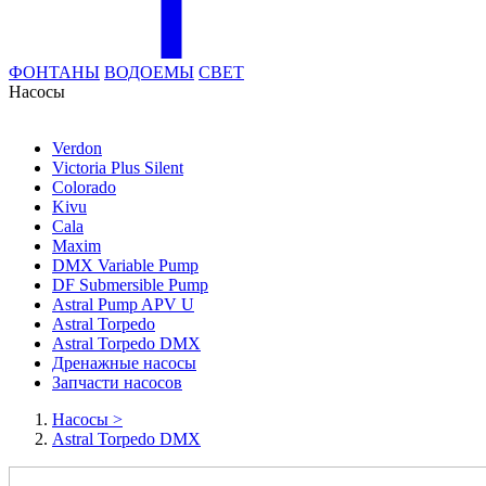
ФОНТАНЫ
ВОДОЕМЫ
СВЕТ
Насосы
Verdon
Victoria Plus Silent
Colorado
Kivu
Cala
Maxim
DMX Variable Pump
DF Submersible Pump
Astral Pump APV U
Astral Torpedo
Astral Torpedo DMX
Дренажные насосы
Запчасти насосов
Насосы
>
Astral Torpedo DMX