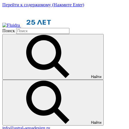
Перейти к содержимому (Нажмите Enter)
Поиск
Найти
Найти
info@astral-aquadesign.ru