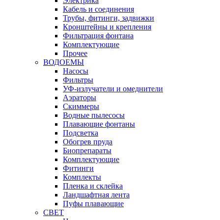
Электрика
Кабель и соединения
Трубы, фитинги, задвижки
Кронштейны и крепления
Фильтрация фонтана
Комплектующие
Прочее
ВОДОЕМЫ
Насосы
Фильтры
УФ-излучатели и омеднители
Аэраторы
Cкиммеры
Водные пылесосы
Плавающие фонтаны
Подсветка
Обогрев пруда
Биопрепараты
Комплектующие
Фитинги
Комплекты
Пленка и склейка
Ландшафтная лента
Пуфы плавающие
СВЕТ