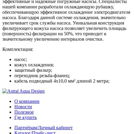
эффективные и надежные погружные насосы. Специалисты
нашей компании разработали охлаждающую рубашку,
обеспечивающую эффективное охлаждение электродвигателя
насоса. Благодаря данной системе охлаждения, значительно
увеличивает срок службы насоса. Уникальная конструкция
фильтрующего кожуха насоса позволяет увеличить площадь
(поверхность) фильтрации на 50%, что приводит к
значительному увеличению интервалов очистки.
Комплектация:
насос;
кожух охлаждения;
защитный фильтр;
переходник резьба-фланец;
кабель подводный 4х10,0 мм² длиной 2 метра;
О компании
Новости
Полезное
Где купить
Партнёрам/Личный кабинет
Каталог/Прайс-лист