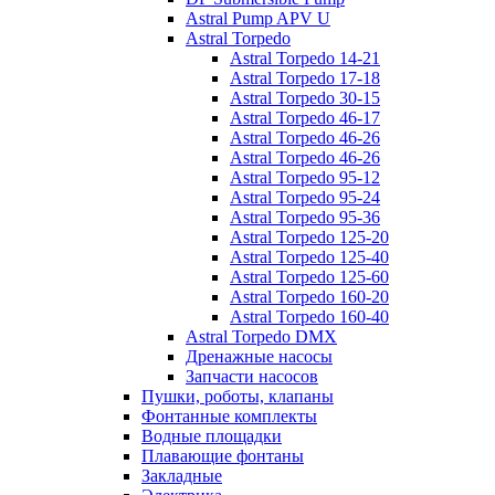
Astral Pump APV U
Astral Torpedo
Astral Torpedo 14-21
Astral Torpedo 17-18
Astral Torpedo 30-15
Astral Torpedo 46-17
Astral Torpedo 46-26
Astral Torpedo 46-26
Astral Torpedo 95-12
Astral Torpedo 95-24
Astral Torpedo 95-36
Astral Torpedo 125-20
Astral Torpedo 125-40
Astral Torpedo 125-60
Astral Torpedo 160-20
Astral Torpedo 160-40
Astral Torpedo DMX
Дренажные насосы
Запчасти насосов
Пушки, роботы, клапаны
Фонтанные комплекты
Водные площадки
Плавающие фонтаны
Закладные