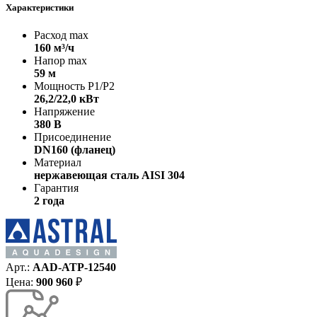
Характеристики
Расход max
160 м³/ч
Напор max
59 м
Мощность P1/P2
26,2/22,0 кВт
Напряжение
380 В
Присоединение
DN160 (фланец)
Материал
нержавеющая сталь AISI 304
Гарантия
2 года
Арт.:
AAD-ATP-12540
Цена:
900 960
₽