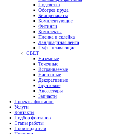
Подсветка
Обогрев пруда
Биопрепараты
Комплектующие
Фитинги
Комплекты
Пленка и склейка
Ландшафтная лента
Пуфы плавающие
СВЕТ
Наземные
Точечные
Встраиваемые
Настенные
Декоративные
Грунтовые
Аксессуары
Запчасти
Проекты фонтанов
Услуги
Контакты
Подбор фонтанов
Этапы работы
Производители
Новинки