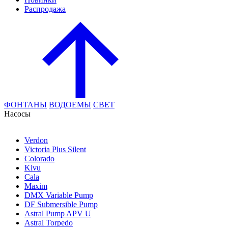
Распродажа
ФОНТАНЫ
ВОДОЕМЫ
СВЕТ
Насосы
Verdon
Victoria Plus Silent
Colorado
Kivu
Cala
Maxim
DMX Variable Pump
DF Submersible Pump
Astral Pump APV U
Astral Torpedo