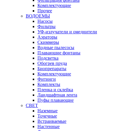
Фильтрация фонтана
Комплектующие
Прочее
ВОДОЕМЫ
Насосы
Фильтры
УФ-излучатели и омеднители
Аэраторы
Cкиммеры
Водные пылесосы
Плавающие фонтаны
Подсветка
Обогрев пруда
Биопрепараты
Комплектующие
Фитинги
Комплекты
Пленка и склейка
Ландшафтная лента
Пуфы плавающие
СВЕТ
Наземные
Точечные
Встраиваемые
Настенные