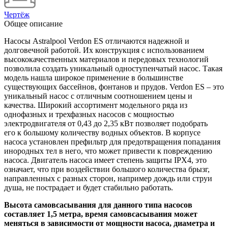
Чертёж
Общее описание
Насосы Astralpool Verdon ES отличаются надежной и
долговечной работой. Их конструкция с использованием
высококачественных материалов и передовых технологий
позволила создать уникальный одноступенчатый насос. Такая
модель нашла широкое применение в большинстве
существующих бассейнов, фонтанов и прудов. Verdon ES – это
уникальный насос с отличным соотношением цены и
качества. Широкий ассортимент модельного ряда из
однофазных и трехфазных насосов с мощностью
электродвигателя от 0,43 до 2,35 кВт позволяет подобрать
его к большому количеству водных объектов. В корпусе
насоса установлен префильтр для предотвращения попадания
инородных тел в него, что может привести к повреждению
насоса. Двигатель насоса имеет степень защиты IPX4, это
означает, что при воздействии большого количества брызг,
направленных с разных сторон, например дождь или струи
душа, не пострадает и будет стабильно работать.
Высота самовсасывания для данного типа насосов
составляет 1,5 метра, время самовсасывания может
меняться в зависимости от мощности насоса, диаметра и