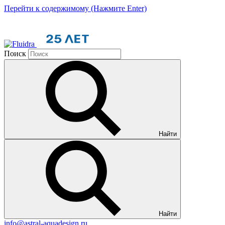
Перейти к содержимому (Нажмите Enter)
Поиск
Найти
Найти
info@astral-aquadesign.ru