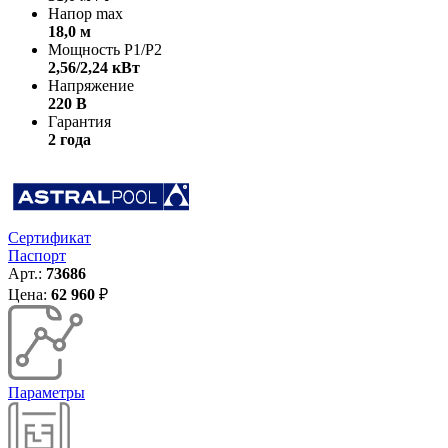
Напор max
18,0 м
Мощность P1/P2
2,56/2,24 кВт
Напряжение
220 В
Гарантия
2 года
Сертификат
Паспорт
Арт.:
73686
Цена:
62 960
₽
Параметры