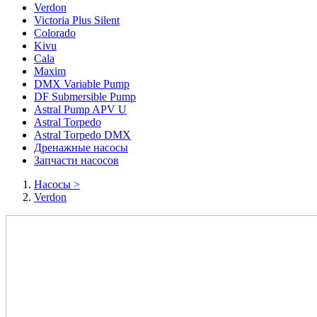
Verdon
Victoria Plus Silent
Colorado
Kivu
Cala
Maxim
DMX Variable Pump
DF Submersible Pump
Astral Pump APV U
Astral Torpedo
Astral Torpedo DMX
Дренажные насосы
Запчасти насосов
Насосы
>
Verdon