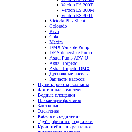
Verdon ES 200T
Verdon ES 300M
Verdon ES 300T
Victoria Plus Silent
Colorado
Kivu
Cala
Maxim
DMX Variable Pump
DF Submersible Pump
Astral Pump APV U
Astral Torpedo
Astral Torpedo DMX
Дренажные насосы
Запчасти насосов
Пушки, роботы, клапаны
Фонтанные комплекты
Водные площадки
Плавающие фонтаны
Закладные
Электрика
Кабель и соединения
Трубы, фитинги, задвижки
Кронштейны и крепления