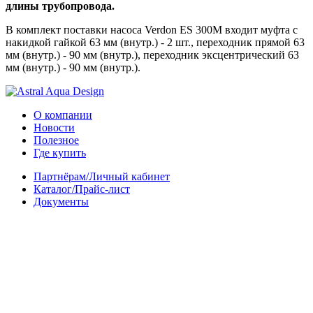
длины трубопровода.
В комплект поставки насоса Verdon ES 300M входит муфта с
накидкой гайкой 63 мм (внутр.) - 2 шт., переходник прямой 63
мм (внутр.) - 90 мм (внутр.), переходник эксцентрический 63
мм (внутр.) - 90 мм (внутр.).
О компании
Новости
Полезное
Где купить
Партнёрам/Личный кабинет
Каталог/Прайс-лист
Документы