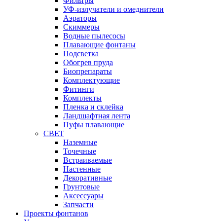
Фильтры
УФ-излучатели и омеднители
Аэраторы
Cкиммеры
Водные пылесосы
Плавающие фонтаны
Подсветка
Обогрев пруда
Биопрепараты
Комплектующие
Фитинги
Комплекты
Пленка и склейка
Ландшафтная лента
Пуфы плавающие
СВЕТ
Наземные
Точечные
Встраиваемые
Настенные
Декоративные
Грунтовые
Аксессуары
Запчасти
Проекты фонтанов