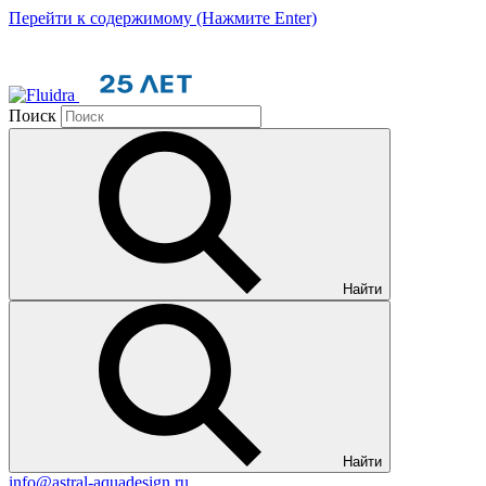
Перейти к содержимому (Нажмите Enter)
Поиск
Найти
Найти
info@astral-aquadesign.ru