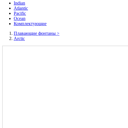
Indian
Atlantic
Pacific
Ocean
Комплектующие
Плавающие фонтаны
>
Arctic