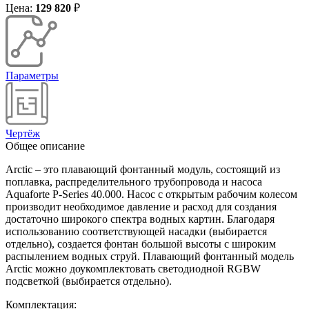
Цена:
129 820
₽
Параметры
Чертёж
Общее описание
Arctic – это плавающий фонтанный модуль, состоящий из
поплавка, распределительного трубопровода и насоса
Aquaforte P-Series 40.000. Насос с открытым рабочим колесом
производит необходимое давление и расход для создания
достаточно широкого спектра водных картин. Благодаря
использованию соответствующей насадки (выбирается
отдельно), создается фонтан большой высоты с широким
распылением водных струй. Плавающий фонтанный модeль
Arctic можно доукомплектовать светодиодной RGBW
подсветкой (выбирается отдельно).
Комплектация: