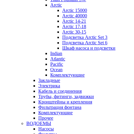
Arctic
Arctic 15000
Arctic 40000
Arctic 14-21
Arctic 17-18
Arctic 30-15
Подсветка Arctic Set 3
Подсветка Arctic Set 6
Шкаф насоса и подсветки
Indian
Atlantic
Pacific
Ocean
Комплектующие
Закладные
Электрика
Кабель и соединения
Трубы, фитинги, задвижки
Кронштейны и крепления
Фильтрация фонтана
Комплектующие
Прочее
ВОДОЕМЫ
Насосы