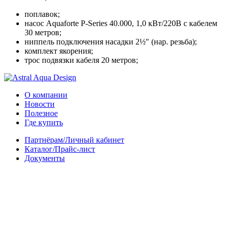
поплавок;
насос Aquaforte P-Series 40.000, 1,0 кВт/220В с кабелем
30 метров;
ниппель подключения насадки 2½" (нар. резьба);
комплект якорения;
трос подвязки кабеля 20 метров;
О компании
Новости
Полезное
Где купить
Партнёрам/Личный кабинет
Каталог/Прайс-лист
Документы