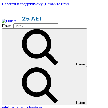
Перейти к содержимому (Нажмите Enter)
Поиск
Найти
Найти
info@astral-aquadesign.ru