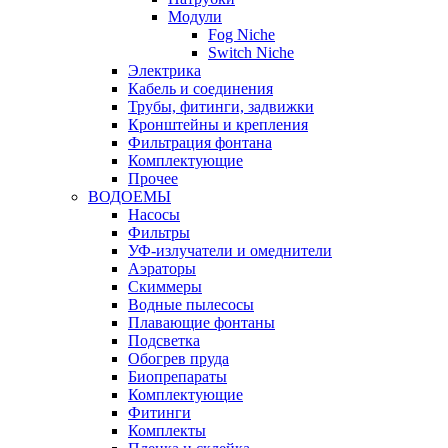
Модули
Fog Niche
Switch Niche
Электрика
Кабель и соединения
Трубы, фитинги, задвижки
Кронштейны и крепления
Фильтрация фонтана
Комплектующие
Прочее
ВОДОЕМЫ
Насосы
Фильтры
УФ-излучатели и омеднители
Аэраторы
Cкиммеры
Водные пылесосы
Плавающие фонтаны
Подсветка
Обогрев пруда
Биопрепараты
Комплектующие
Фитинги
Комплекты