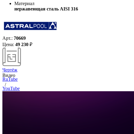
Материал
нержавеющая сталь AISI 316
Арт.:
70669
Цена:
49 230
₽
Чертёж
Видео
RuTube
/
YouTube