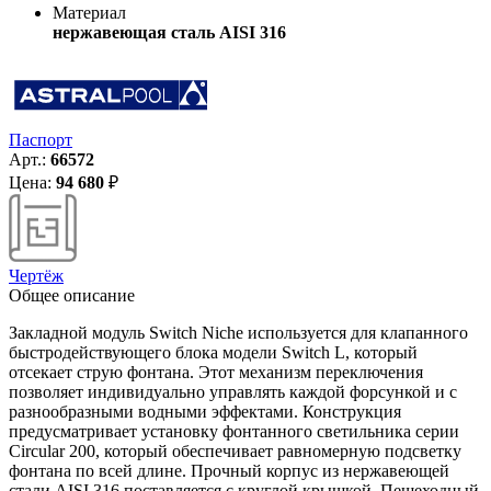
Материал
нержавеющая сталь AISI 316
Паспорт
Арт.:
66572
Цена:
94 680
₽
Чертёж
Общее описание
Закладной модуль Switch Niche используется для клапанного
быстродействующего блока модели Switch L, который
отсекает струю фонтана. Этот механизм переключения
позволяет индивидуально управлять каждой форсункой и с
разнообразными водными эффектами. Конструкция
предусматривает установку фонтанного светильника серии
Circular 200, который обеспечивает равномерную подсветку
фонтана по всей длине. Прочный корпус из нержавеющей
стали AISI 316 поставляется с круглой крышкой. Пешеходный