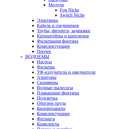
Модули
Fog Niche
Switch Niche
Электрика
Кабель и соединения
Трубы, фитинги, задвижки
Кронштейны и крепления
Фильтрация фонтана
Комплектующие
Прочее
ВОДОЕМЫ
Насосы
Фильтры
УФ-излучатели и омеднители
Аэраторы
Cкиммеры
Водные пылесосы
Плавающие фонтаны
Подсветка
Обогрев пруда
Биопрепараты
Комплектующие
Фитинги
Комплекты