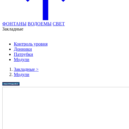
ФОНТАНЫ
ВОДОЕМЫ
СВЕТ
Закладные
Контроль уровня
Донники
Патрубки
Модули
Закладные
>
Модули