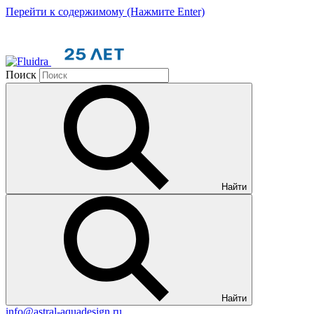
Перейти к содержимому (Нажмите Enter)
Поиск
Найти
Найти
info@astral-aquadesign.ru