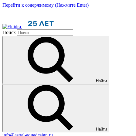
Перейти к содержимому (Нажмите Enter)
Поиск
Найти
Найти
info@astral-aquadesign.ru