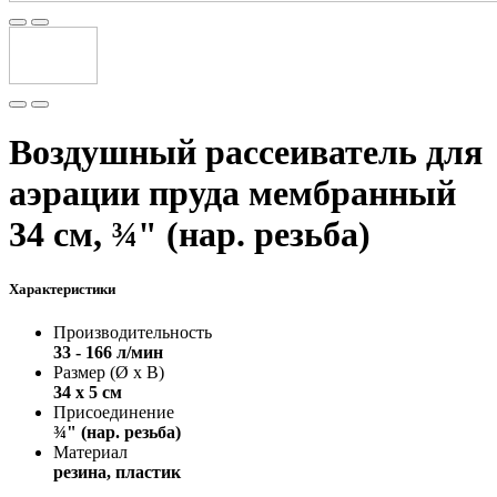
Воздушный рассеиватель для
аэрации пруда мембранный
34 см, ¾" (нар. резьба)
Характеристики
Производительность
33 - 166 л/мин
Размер (Ø х В)
34 х 5 см
Присоединение
¾" (нар. резьба)
Материал
резина, пластик