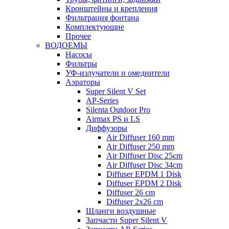
Кронштейны и крепления
Фильтрация фонтана
Комплектующие
Прочее
ВОДОЕМЫ
Насосы
Фильтры
УФ-излучатели и омеднители
Аэраторы
Super Silent V Set
AP-Series
Silenta Outdoor Pro
Airmax PS и LS
Диффузоры
Air Diffuser 160 mm
Air Diffuser 250 mm
Air Diffuser Disc 25cm
Air Diffuser Disc 34cm
Diffuser EPDM 1 Disk
Diffuser EPDM 2 Disk
Diffuser 26 cm
Diffuser 2x26 cm
Шланги воздушные
Запчасти Super Silent V