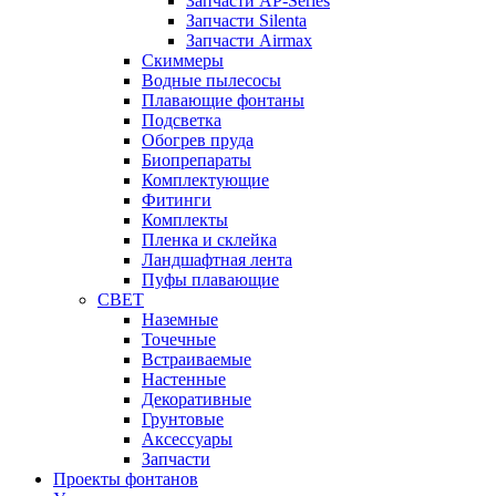
Запчасти AP-Series
Запчасти Silenta
Запчасти Airmax
Cкиммеры
Водные пылесосы
Плавающие фонтаны
Подсветка
Обогрев пруда
Биопрепараты
Комплектующие
Фитинги
Комплекты
Пленка и склейка
Ландшафтная лента
Пуфы плавающие
СВЕТ
Наземные
Точечные
Встраиваемые
Настенные
Декоративные
Грунтовые
Аксессуары
Запчасти
Проекты фонтанов