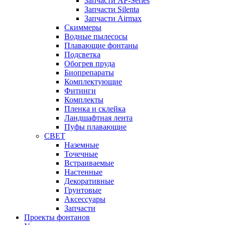
Запчасти AP-Series
Запчасти Silenta
Запчасти Airmax
Cкиммеры
Водные пылесосы
Плавающие фонтаны
Подсветка
Обогрев пруда
Биопрепараты
Комплектующие
Фитинги
Комплекты
Пленка и склейка
Ландшафтная лента
Пуфы плавающие
СВЕТ
Наземные
Точечные
Встраиваемые
Настенные
Декоративные
Грунтовые
Аксессуары
Запчасти
Проекты фонтанов