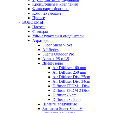
Кронштейны и крепления
Фильтрация фонтана
Комплектующие
Прочее
ВОДОЕМЫ
Насосы
Фильтры
УФ-излучатели и омеднители
Аэраторы
Super Silent V Set
AP-Series
Silenta Outdoor Pro
Airmax PS и LS
Диффузоры
Air Diffuser 160 mm
Air Diffuser 250 mm
Air Diffuser Disc 25cm
Air Diffuser Disc 34cm
Diffuser EPDM 1 Disk
Diffuser EPDM 2 Disk
Diffuser 26 cm
Diffuser 2x26 cm
Шланги воздушные
Запчасти Super Silent V