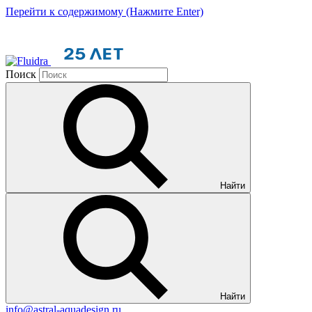
Перейти к содержимому (Нажмите Enter)
Поиск
Найти
Найти
info@astral-aquadesign.ru