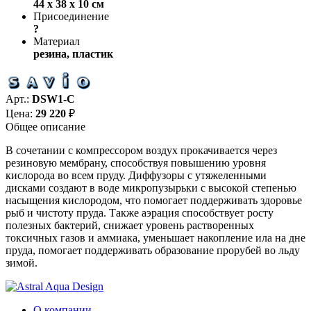
44 х 38 х 10 см
Присоединение
?
Материал
резина, пластик
Арт.:
DSW1-C
Цена:
29 220
₽
Общее описание
В сочетании с компрессором воздух прокачивается через
резиновую мембрану, способствуя повышению уровня
кислорода во всем пруду. Диффузоры с утяжеленными
дисками создают в воде микропузырьки с высокой степенью
насыщения кислородом, что помогает поддерживать здоровье
рыб и чистоту пруда. Также аэрация способствует росту
полезных бактерий, снижает уровень растворенных
токсичных газов и аммиака, уменьшает накопление ила на дне
пруда, помогает поддерживать образование прорубей во льду
зимой.
О компании