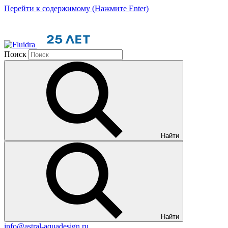
Перейти к содержимому (Нажмите Enter)
Поиск
Найти
Найти
info@astral-aquadesign.ru