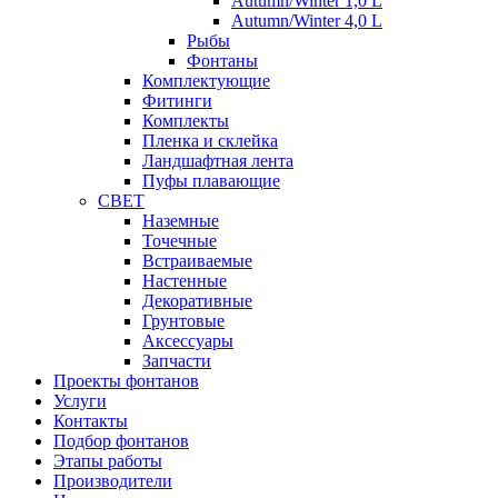
Autumn/Winter 1,0 L
Autumn/Winter 4,0 L
Рыбы
Фонтаны
Комплектующие
Фитинги
Комплекты
Пленка и склейка
Ландшафтная лента
Пуфы плавающие
СВЕТ
Наземные
Точечные
Встраиваемые
Настенные
Декоративные
Грунтовые
Аксессуары
Запчасти
Проекты фонтанов
Услуги
Контакты
Подбор фонтанов
Этапы работы
Производители