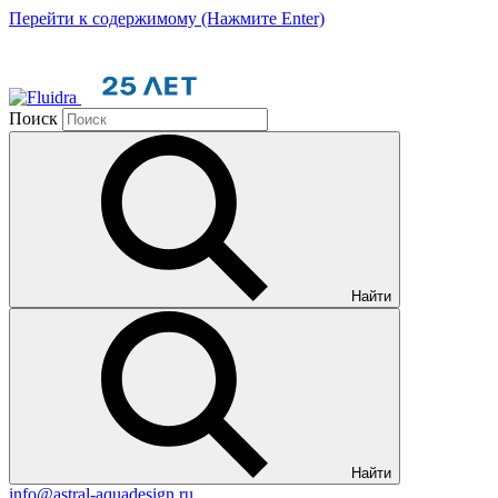
Перейти к содержимому (Нажмите Enter)
Поиск
Найти
Найти
info@astral-aquadesign.ru