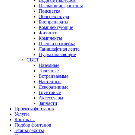
Водные пылесосы
Плавающие фонтаны
Подсветка
Обогрев пруда
Биопрепараты
Комплектующие
Фитинги
Комплекты
Пленка и склейка
Ландшафтная лента
Пуфы плавающие
СВЕТ
Наземные
Точечные
Встраиваемые
Настенные
Декоративные
Грунтовые
Аксессуары
Запчасти
Проекты фонтанов
Услуги
Контакты
Подбор фонтанов
Этапы работы