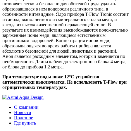
позволяет легко и безопасно для обителей пруда удалить
образовавшиеся в нем водоросли различного типа, в
особенности нитевидные. Ядро прибора T-Flow Tronic состоит
из анода, выполненного из минерального сплава меди, и
катода из высококачественной нержавеющей стали. В
результате их взаимодействия высвобождаются положительно
заряженные ионы меди, являющиеся естественным
противником водорослей. Концентрация ионов меди,
образовывающаяся во время работы прибора является
абсолютно безопасной для людей, животных и растений.
Анод является расходным элементом, который заменяется по
необходимости. Длина кабеля до электронного блока 4 метра,
от блока до прибора 1,2 метра.
При температуре воды ниже 12°C устройство
автоматически выключается. Не использовать T-Flow при
отрицательных температурах.
О компании
Новости
Полезное
Где купить