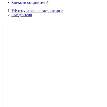
Запчасти омеднителей
УФ-излучатели и омеднители
>
Омеднители