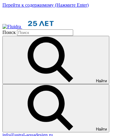
Перейти к содержимому (Нажмите Enter)
Поиск
Найти
Найти
info@astral-aquadesign.ru