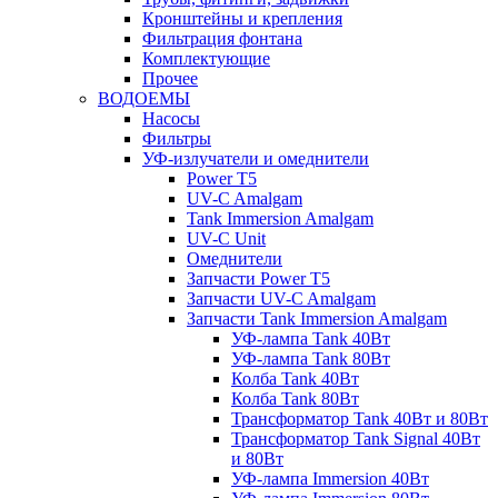
Кронштейны и крепления
Фильтрация фонтана
Комплектующие
Прочее
ВОДОЕМЫ
Насосы
Фильтры
УФ-излучатели и омеднители
Power T5
UV-C Amalgam
Tank Immersion Amalgam
UV-C Unit
Омеднители
Запчасти Power T5
Запчасти UV-C Amalgam
Запчасти Tank Immersion Amalgam
УФ-лампа Tank 40Вт
УФ-лампа Tank 80Вт
Колба Tank 40Вт
Колба Tank 80Вт
Трансформатор Tank 40Вт и 80Вт
Трансформатор Tank Signal 40Вт
и 80Вт
УФ-лампа Immersion 40Вт