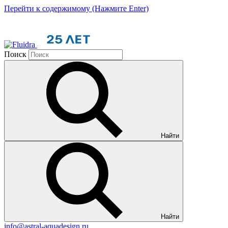
Перейти к содержимому (Нажмите Enter)
Поиск
Найти
Найти
info@astral-aquadesign.ru