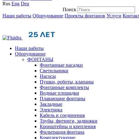
Rus
Eng
Deu
Поиск
Наши работы
Оборудование
Проекты фонтанов
Услуги
Контак
Наши работы
Оборудование
ФОНТАНЫ
Фонтанные насадки
Cветильники
Насосы
Пушки, роботы, клапаны
Фонтанные комплекты
Водные площадки
Плавающие фонтаны
Закладные
Электрика
Кабель и соединения
Трубы, фитинги, задвижки
Кронштейны и крепления
Фильтрация фонтана
Комплектующие