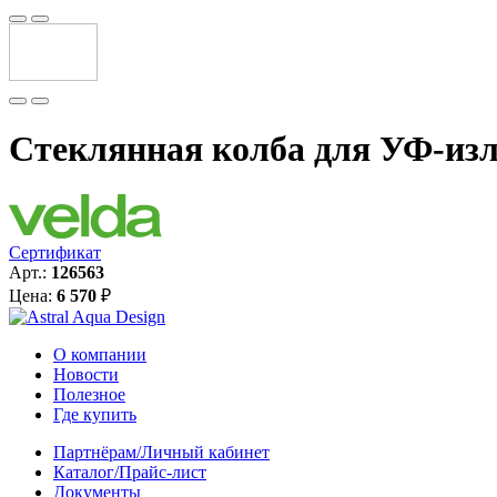
Стеклянная колба для УФ-изл
Сертификат
Арт.:
126563
Цена:
6 570
₽
О компании
Новости
Полезное
Где купить
Партнёрам/Личный кабинет
Каталог/Прайс-лист
Документы