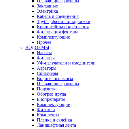
Плавающие фонтаны
Закладные
Электрика
Кабель и соединения
Трубы, фитинги, задвижки
Кронштейны и крепления
Фильтрация фонтана
Комплектующие
Прочее
ВОДОЕМЫ
Насосы
Фильтры
УФ-излучатели и омеднители
Аэраторы
Cкиммеры
Водные пылесосы
Плавающие фонтаны
Подсветка
Обогрев пруда
Биопрепараты
Комплектующие
Фитинги
Комплекты
Пленка и склейка
Ландшафтная лента