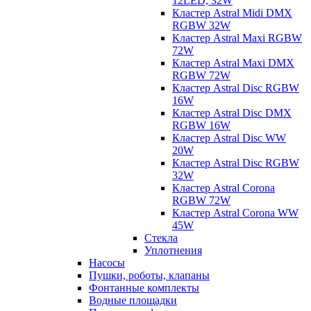
12LED, 32W
Кластер Astral Midi DMX
RGBW 32W
Кластер Astral Maxi RGBW
72W
Кластер Astral Maxi DMX
RGBW 72W
Кластер Astral Disc RGBW
16W
Кластер Astral Disc DMX
RGBW 16W
Кластер Astral Disc WW
20W
Кластер Astral Disc RGBW
32W
Кластер Astral Corona
RGBW 72W
Кластер Astral Corona WW
45W
Стекла
Уплотнения
Насосы
Пушки, роботы, клапаны
Фонтанные комплекты
Водные площадки