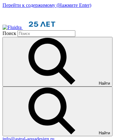
Перейти к содержимому (Нажмите Enter)
Поиск
Найти
Найти
info@astral-aquadesign.ru