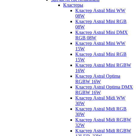
Кластеры
Кластер Astral Mini WW
08W
Кластер Astral Mini RGB
08W
Кластер Astral Mini DMX
RGB 08W
Кластер Astral Mini WW
15W
Кластер Astral Mini RGB
15W
Кластер Astral Mini RGBW
16W
Кластер Astral Optima
RGBW 16W
Кластер Astral Optima DMX
RGBW 16W
Кластер Astral Midi WW
30W
Кластер Astral Midi RGB
30W
Кластер Astral Midi RGBW
32W
Кластер Astral Midi RGBW