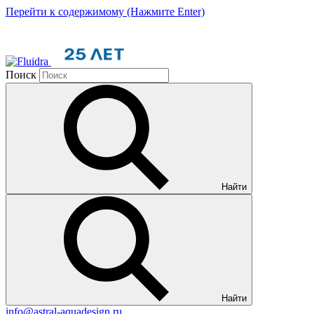
Перейти к содержимому (Нажмите Enter)
Поиск
Найти
Найти
info@astral-aquadesign.ru