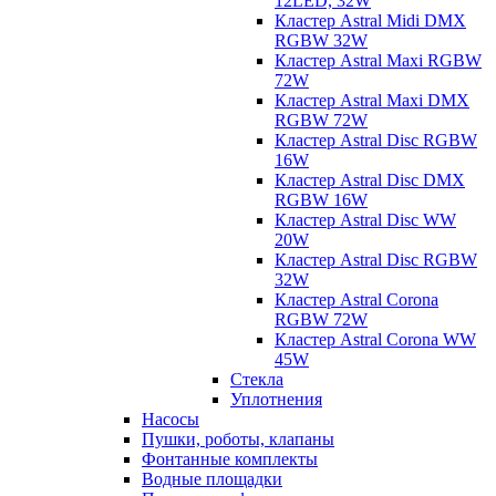
12LED, 32W
Кластер Astral Midi DMX
RGBW 32W
Кластер Astral Maxi RGBW
72W
Кластер Astral Maxi DMX
RGBW 72W
Кластер Astral Disc RGBW
16W
Кластер Astral Disc DMX
RGBW 16W
Кластер Astral Disc WW
20W
Кластер Astral Disc RGBW
32W
Кластер Astral Corona
RGBW 72W
Кластер Astral Corona WW
45W
Стекла
Уплотнения
Насосы
Пушки, роботы, клапаны
Фонтанные комплекты
Водные площадки