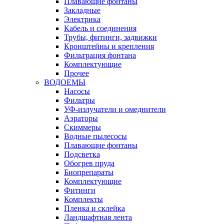
Плавающие фонтаны
Закладные
Электрика
Кабель и соединения
Трубы, фитинги, задвижки
Кронштейны и крепления
Фильтрация фонтана
Комплектующие
Прочее
ВОДОЕМЫ
Насосы
Фильтры
УФ-излучатели и омеднители
Аэраторы
Cкиммеры
Водные пылесосы
Плавающие фонтаны
Подсветка
Обогрев пруда
Биопрепараты
Комплектующие
Фитинги
Комплекты
Пленка и склейка
Ландшафтная лента