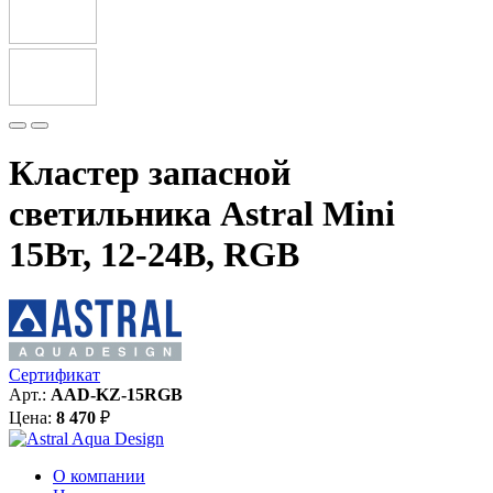
Кластер запасной
светильника Astral Mini
15Вт, 12-24В, RGB
Сертификат
Арт.:
AAD-KZ-15RGB
Цена:
8 470
₽
О компании