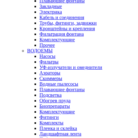
Плавающие фонтаны
Закладные
Электрика
Кабель и соединения
Трубы, фитинги, задвижки
Кронштейны и крепления
Фильтрация фонтана
Комплектующие
Прочее
ВОДОЕМЫ
Насосы
Фильтры
УФ-излучатели и омеднители
Аэраторы
Cкиммеры
Водные пылесосы
Плавающие фонтаны
Подсветка
Обогрев пруда
Биопрепараты
Комплектующие
Фитинги
Комплекты
Пленка и склейка
Ландшафтная лента