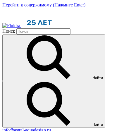
Перейти к содержимому (Нажмите Enter)
Поиск
Найти
Найти
info@astral-aquadesign.ru