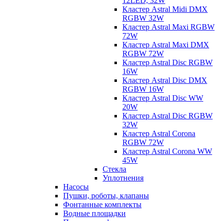
12LED, 32W
Кластер Astral Midi DMX
RGBW 32W
Кластер Astral Maxi RGBW
72W
Кластер Astral Maxi DMX
RGBW 72W
Кластер Astral Disc RGBW
16W
Кластер Astral Disc DMX
RGBW 16W
Кластер Astral Disc WW
20W
Кластер Astral Disc RGBW
32W
Кластер Astral Corona
RGBW 72W
Кластер Astral Corona WW
45W
Стекла
Уплотнения
Насосы
Пушки, роботы, клапаны
Фонтанные комплекты
Водные площадки