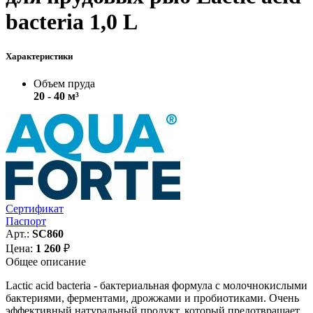
bacteria 1,0 L
Характеристики
Объем пруда
20 - 40 м³
Сертификат
Паспорт
Арт.:
SC860
Цена:
1 260
₽
Общее описание
Lactic acid bacteria - бактериальная формула с молочнокислыми
бактериями, ферментами, дрожжами и пробиотиками. Очень
эффективный натуральный продукт, который предотвращает