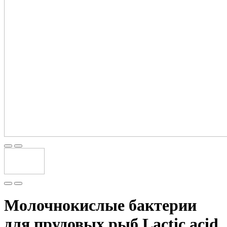
Молочнокислые бактерии
для прудовых рыб Lactic acid