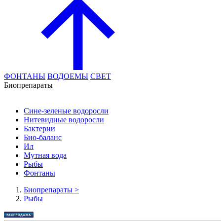
ФОНТАНЫ
ВОДОЕМЫ
СВЕТ
Биопрепараты
Сине-зеленые водоросли
Нитевидные водоросли
Бактерии
Био-баланс
Ил
Мутная вода
Рыбы
Фонтаны
Биопрепараты
>
Рыбы