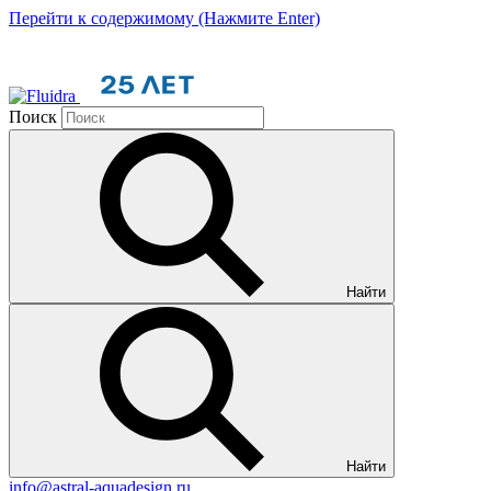
Перейти к содержимому (Нажмите Enter)
Поиск
Найти
Найти
info@astral-aquadesign.ru