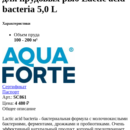
bacteria 5,0 L
Характеристики
Объем пруда
100 - 200 м³
Сертификат
Паспорт
Арт.:
SC861
Цена:
4 480
₽
Общее описание
Lactic acid bacteria - бактериальная формула с молочнокислыми
бактериями, ферментами, дрожжами и пробиотиками. Очень
эффективный натуральный продукт, который предотвращает