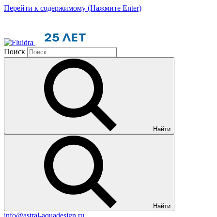
Перейти к содержимому (Нажмите Enter)
Поиск
Найти
Найти
info@astral-aquadesign.ru