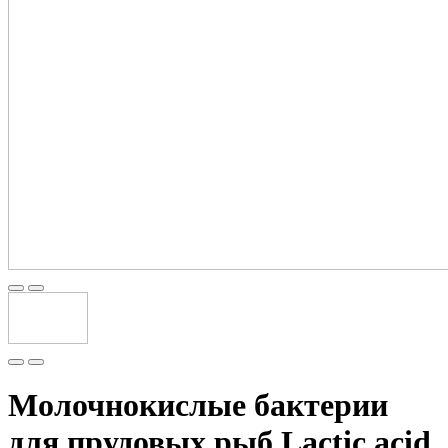
Молочнокислые бактерии
для прудовых рыб Lactic acid