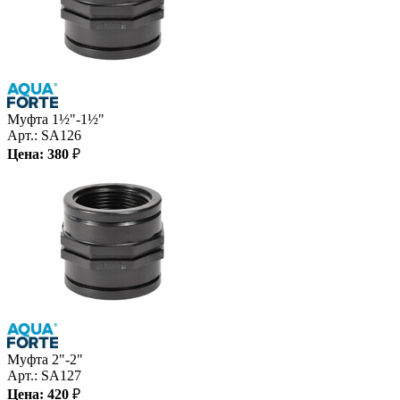
Муфта 1½"-1½"
Арт.:
SA126
Цена:
380
₽
Муфта 2"-2"
Арт.:
SA127
Цена:
420
₽