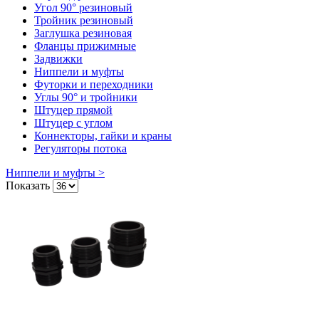
Угол 90° резиновый
Тройник резиновый
Заглушка резиновая
Фланцы прижимные
Задвижки
Ниппели и муфты
Футорки и переходники
Углы 90° и тройники
Штуцер прямой
Штуцер с углом
Коннекторы, гайки и краны
Регуляторы потока
Ниппели и муфты >
Показать