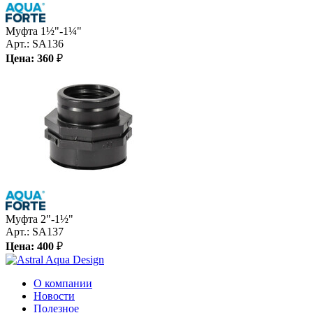
Муфта 1½"-1¼"
Арт.:
SA136
Цена:
360
₽
Муфта 2"-1½"
Арт.:
SA137
Цена:
400
₽
О компании
Новости
Полезное