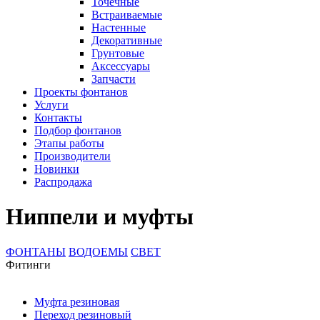
Точечные
Встраиваемые
Настенные
Декоративные
Грунтовые
Аксессуары
Запчасти
Проекты фонтанов
Услуги
Контакты
Подбор фонтанов
Этапы работы
Производители
Новинки
Распродажа
Ниппели и муфты
ФОНТАНЫ
ВОДОЕМЫ
СВЕТ
Фитинги
Муфта резиновая
Переход резиновый