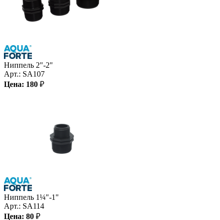
Ниппель 2"-2"
Арт.:
SA107
Цена:
180
₽
Ниппель 1¼"-1"
Арт.:
SA114
Цена:
80
₽