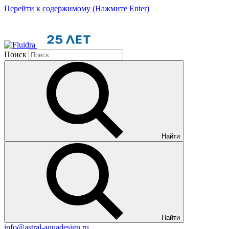
Перейти к содержимому (Нажмите Enter)
Поиск
Найти
Найти
info@astral-aquadesign.ru