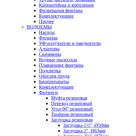
Кронштейны и крепления
Фильтрация фонтана
Комплектующие
Прочее
ВОДОЕМЫ
Насосы
Фильтры
УФ-излучатели и омеднители
Аэраторы
Cкиммеры
Водные пылесосы
Плавающие фонтаны
Подсветка
Обогрев пруда
Биопрепараты
Комплектующие
Фитинги
Муфта резиновая
Переход резиновый
Угол 90° резиновый
Тройник резиновый
Заглушка резиновая
Заглушка 1½", Ø50мм
Заглушка 2", Ø63мм