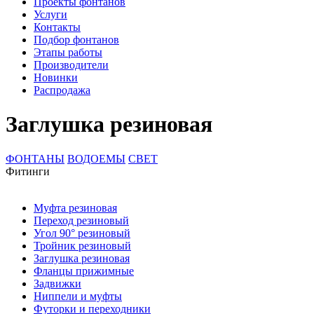
Проекты фонтанов
Услуги
Контакты
Подбор фонтанов
Этапы работы
Производители
Новинки
Распродажа
Заглушка резиновая
ФОНТАНЫ
ВОДОЕМЫ
СВЕТ
Фитинги
Муфта резиновая
Переход резиновый
Угол 90° резиновый
Тройник резиновый
Заглушка резиновая
Фланцы прижимные
Задвижки
Ниппели и муфты
Футорки и переходники