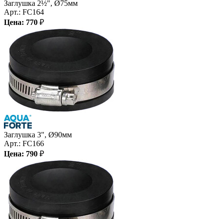
Заглушка 2½", Ø75мм
Арт.:
FC164
Цена:
770
₽
Заглушка 3", Ø90мм
Арт.:
FC166
Цена:
790
₽