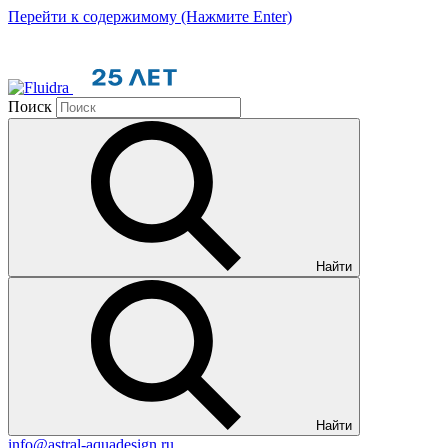
Перейти к содержимому (Нажмите Enter)
Поиск
Найти
Найти
info@astral-aquadesign.ru