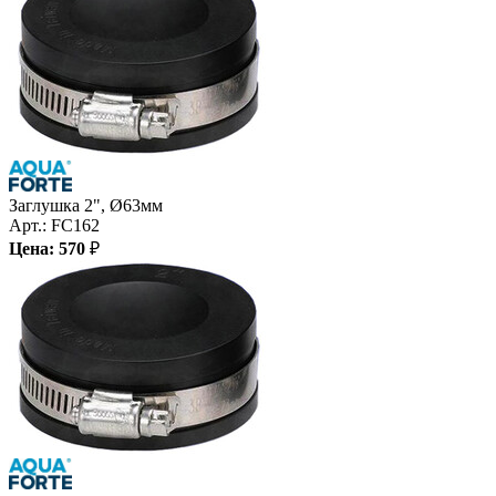
Заглушка 2", Ø63мм
Арт.:
FC162
Цена:
570
₽