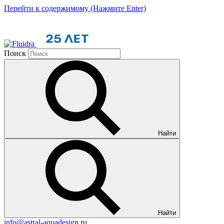
Перейти к содержимому (Нажмите Enter)
Поиск
Найти
Найти
info@astral-aquadesign.ru