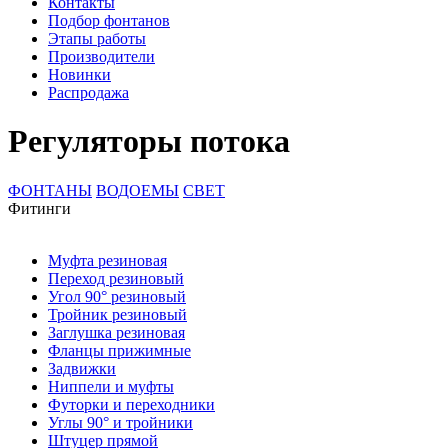
Контакты
Подбор фонтанов
Этапы работы
Производители
Новинки
Распродажа
Регуляторы потока
ФОНТАНЫ
ВОДОЕМЫ
СВЕТ
Фитинги
Муфта резиновая
Переход резиновый
Угол 90° резиновый
Тройник резиновый
Заглушка резиновая
Фланцы прижимные
Задвижки
Ниппели и муфты
Футорки и переходники
Углы 90° и тройники
Штуцер прямой