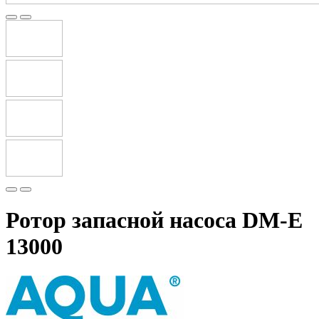
Ротор запасной насоса DM-E
13000