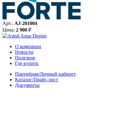
Арт.:
AJ-201004
Цена:
2 900
₽
О компании
Новости
Полезное
Где купить
Партнёрам/Личный кабинет
Каталог/Прайс-лист
Документы