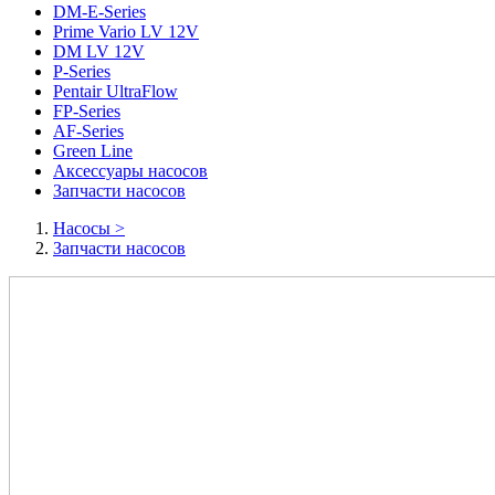
DM-E-Series
Prime Vario LV 12V
DM LV 12V
P-Series
Pentair UltraFlow
FP-Series
AF-Series
Green Line
Аксессуары насосов
Запчасти насосов
Насосы
>
Запчасти насосов