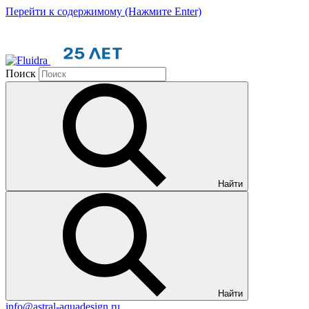
Перейти к содержимому (Нажмите Enter)
Поиск
Найти
Найти
info@astral-aquadesign.ru