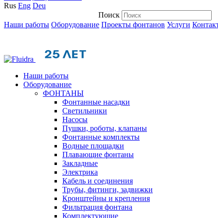
Rus
Eng
Deu
Поиск
Наши работы
Оборудование
Проекты фонтанов
Услуги
Контак
Наши работы
Оборудование
ФОНТАНЫ
Фонтанные насадки
Cветильники
Насосы
Пушки, роботы, клапаны
Фонтанные комплекты
Водные площадки
Плавающие фонтаны
Закладные
Электрика
Кабель и соединения
Трубы, фитинги, задвижки
Кронштейны и крепления
Фильтрация фонтана
Комплектующие