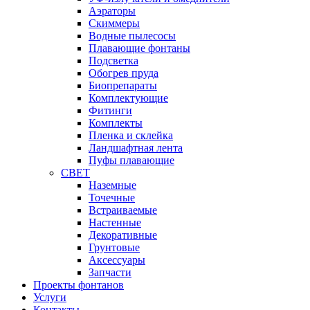
Аэраторы
Cкиммеры
Водные пылесосы
Плавающие фонтаны
Подсветка
Обогрев пруда
Биопрепараты
Комплектующие
Фитинги
Комплекты
Пленка и склейка
Ландшафтная лента
Пуфы плавающие
СВЕТ
Наземные
Точечные
Встраиваемые
Настенные
Декоративные
Грунтовые
Аксессуары
Запчасти
Проекты фонтанов
Услуги
Контакты