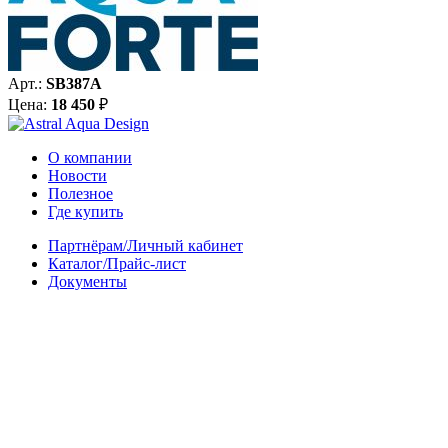
Арт.:
SB387A
Цена:
18 450
₽
О компании
Новости
Полезное
Где купить
Партнёрам/Личный кабинет
Каталог/Прайс-лист
Документы