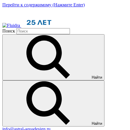
Перейти к содержимому (Нажмите Enter)
Поиск
Найти
Найти
info@astral-aquadesign.ru