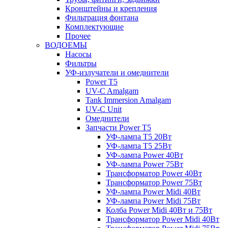
Кронштейны и крепления
Фильтрация фонтана
Комплектующие
Прочее
ВОДОЕМЫ
Насосы
Фильтры
УФ-излучатели и омеднители
Power T5
UV-C Amalgam
Tank Immersion Amalgam
UV-C Unit
Омеднители
Запчасти Power T5
УФ-лампа T5 20Вт
УФ-лампа T5 25Вт
УФ-лампа Power 40Вт
УФ-лампа Power 75Вт
Трансформатор Power 40Вт
Трансформатор Power 75Вт
УФ-лампа Power Midi 40Вт
УФ-лампа Power Midi 75Вт
Колба Power Midi 40Вт и 75Вт
Трансформатор Power Midi 40Вт