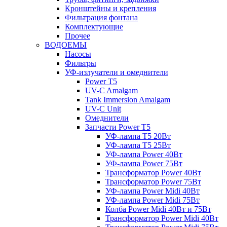
Кронштейны и крепления
Фильтрация фонтана
Комплектующие
Прочее
ВОДОЕМЫ
Насосы
Фильтры
УФ-излучатели и омеднители
Power T5
UV-C Amalgam
Tank Immersion Amalgam
UV-C Unit
Омеднители
Запчасти Power T5
УФ-лампа T5 20Вт
УФ-лампа T5 25Вт
УФ-лампа Power 40Вт
УФ-лампа Power 75Вт
Трансформатор Power 40Вт
Трансформатор Power 75Вт
УФ-лампа Power Midi 40Вт
УФ-лампа Power Midi 75Вт
Колба Power Midi 40Вт и 75Вт
Трансформатор Power Midi 40Вт