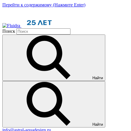
Перейти к содержимому (Нажмите Enter)
Поиск
Найти
Найти
info@astral-aquadesign.ru