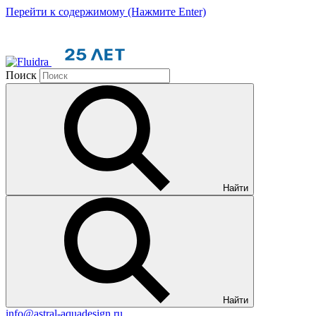
Перейти к содержимому (Нажмите Enter)
Поиск
Найти
Найти
info@astral-aquadesign.ru