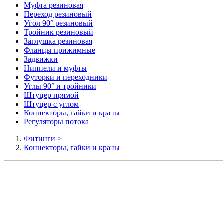
Муфта резиновая
Переход резиновый
Угол 90° резиновый
Тройник резиновый
Заглушка резиновая
Фланцы прижимные
Задвижки
Ниппели и муфты
Футорки и переходники
Углы 90° и тройники
Штуцер прямой
Штуцер с углом
Коннекторы, гайки и краны
Регуляторы потока
Фитинги
>
Коннекторы, гайки и краны