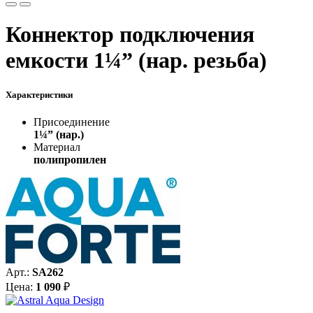
Коннектор подключения
емкости 1¼” (нар. резьба)
Характеристики
Присоединение
1¼” (нар.)
Материал
полипропилен
Арт.:
SA262
Цена:
1 090
₽