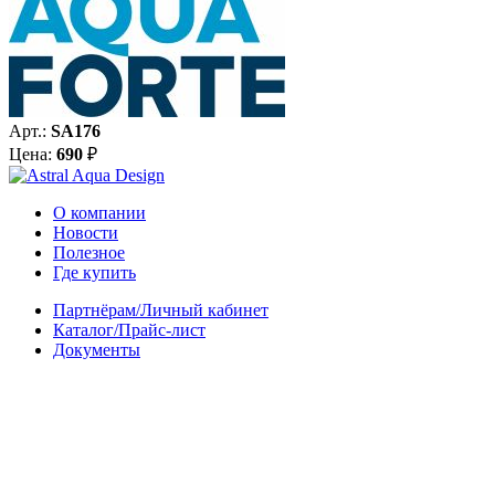
Арт.:
SA176
Цена:
690
₽
О компании
Новости
Полезное
Где купить
Партнёрам/Личный кабинет
Каталог/Прайс-лист
Документы