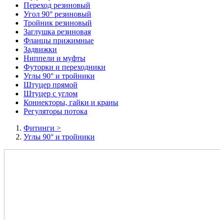
Переход резиновый
Угол 90° резиновый
Тройник резиновый
Заглушка резиновая
Фланцы прижимные
Задвижки
Ниппели и муфты
Футорки и переходники
Углы 90° и тройники
Штуцер прямой
Штуцер с углом
Коннекторы, гайки и краны
Регуляторы потока
Фитинги
>
Углы 90° и тройники