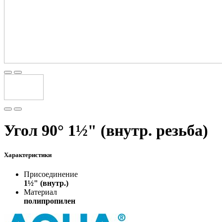
Угол 90° 1½" (внутр. резьба)
Характеристики
Присоединение
1½" (внутр.)
Материал
полипропилен