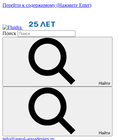
Перейти к содержимому (Нажмите Enter)
Поиск
Найти
Найти
info@astral-aquadesign.ru